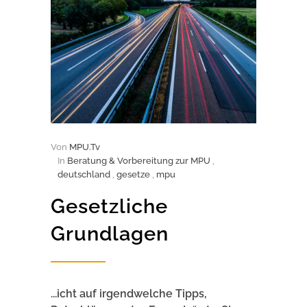
Von
MPU.Tv
In
Beratung & Vorbereitung zur MPU
,
deutschland
,
gesetze
,
mpu
Gesetzliche
Grundlagen
...icht auf irgendwelche Tipps,