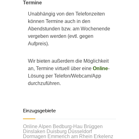
Termine
Unabhängig von den Telefonzeiten
können Termine auch in den
Abendstunden bzw. am Wochenende
vergeben werden (evtl. gegen
Aufpreis).
Wir bieten außerdem die Möglichkeit
an, Termine virtuell über eine
Online
-
Lösung per Telefon/Webcam/App
durchzuführen.
Einzugsgebiete
Online
Alpen
Bedburg-Hau
Brüggen
Dinslaken
Duisburg
Düsseldorf
Dormagen
Emmerich am Rhein
Erkelenz