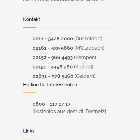
Kontakt
0211 - 5428 2000
(Düsseldorf)
02161 - 539 5860
(M'Gladbach)
02152 - 966 4493
(Kempen)
02151 - 4498 260
(Krefeld)
02831 - 978 5460
(Geldern)
Hotline für Interessenten
0800 - 117 17 17
[kostenlos aus dem dt. Festnetz]
Links