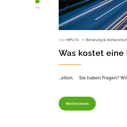
24
Von
MPU.Tv
In
Beratung & Vorbereitu
Was kostet eine
...eiten. Sie haben Fragen? Wi
Weiterlesen