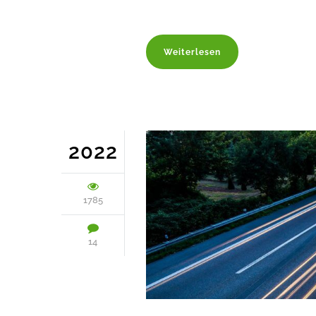
Weiterlesen
2022
1785
14