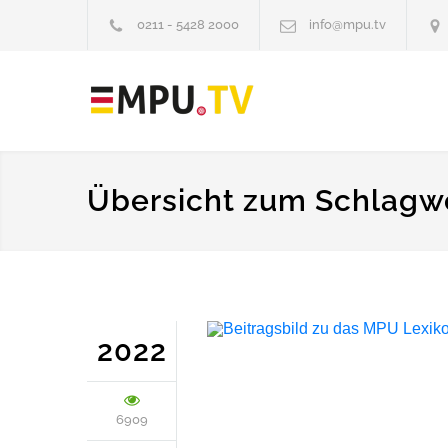
0211 - 5428 2000
info@mpu.tv
Übersicht zum Schlagw
2022
6909