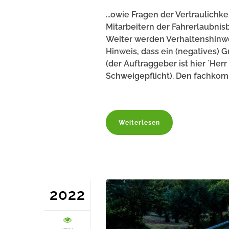
...owie Fragen der Vertraulich
Mitarbeitern der Fahrerlaubni
Weiter werden Verhaltenshinw
Hinweis, dass ein (negatives) 
(der Auftraggeber ist hier ´Herr
Schweigepflicht). Den fachkom
Weiterlesen
2022