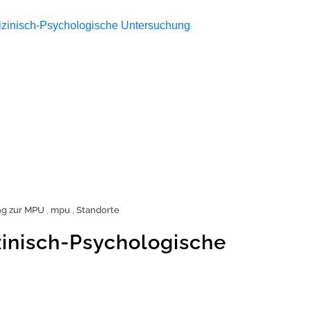
ng zur MPU
,
mpu
,
Standorte
inisch-Psychologische