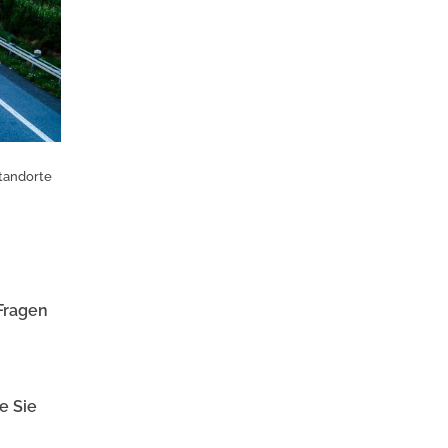
tandorte
 Fragen
e Sie