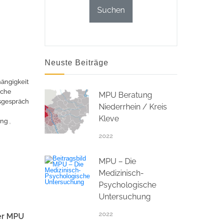
Neuste Beiträge
ängigkeit
sche
MPU Beratung
sgespräch
Niederrhein / Kreis
Kleve
ung
,
2022
MPU – Die
Medizinisch-
Psychologische
Untersuchung
2022
der MPU