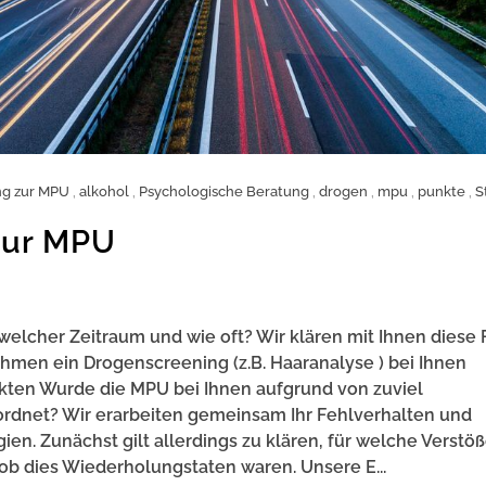
ng zur MPU
,
alkohol
,
Psychologische Beratung
,
drogen
,
mpu
,
punkte
,
S
zur MPU
welcher Zeitraum und wie oft? Wir klären mit Ihnen diese
hmen ein Drogenscreening (z.B. Haaranalyse ) bei Ihnen
ten Wurde die MPU bei Ihnen aufgrund von zuviel
dnet? Wir erarbeiten gemeinsam Ihr Fehlverhalten und
en. Zunächst gilt allerdings zu klären, für welche Verstöß
 dies Wiederholungstaten waren. Unsere E...