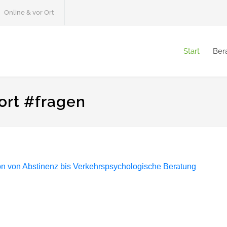
Online & vor Ort
Start
Ber
ort #fragen