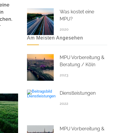
 eine
Was kostet eine
in
MPU?
uchen.
r
2020
Am Meisten Angesehen
MPU Vorbereitung &
Beratung / Köln
2023
Dienstleistungen
2022
MPU Vorbereitung &