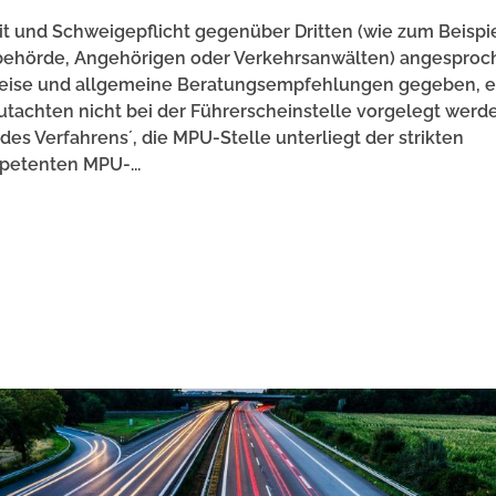
keit und Schweigepflicht gegenüber Dritten (wie zum Beispi
sbehörde, Angehörigen oder Verkehrsanwälten) angesproc
eise und allgemeine Beratungsempfehlungen gegeben, e
Gutachten nicht bei der Führerscheinstelle vorgelegt wer
 des Verfahrens´, die MPU-Stelle unterliegt der strikten
petenten MPU-...