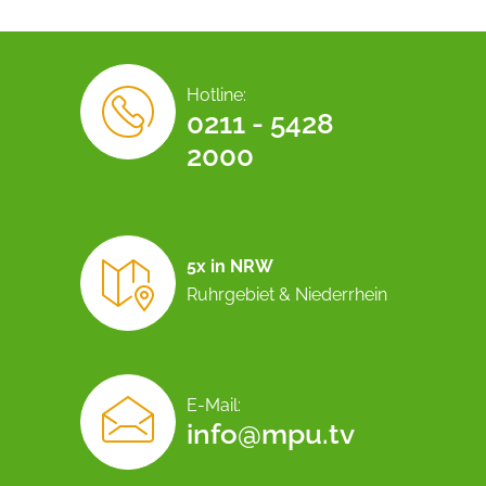
Hotline:
0211 - 5428
2000
5x in NRW
Ruhrgebiet & Niederrhein
E-Mail:
info@mpu.tv