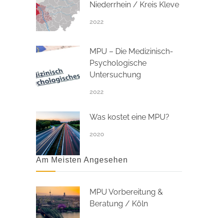
Niederrhein / Kreis Kleve
2022
MPU – Die Medizinisch-
Psychologische
Untersuchung
2022
Was kostet eine MPU?
2020
Am Meisten Angesehen
MPU Vorbereitung &
Beratung / Köln