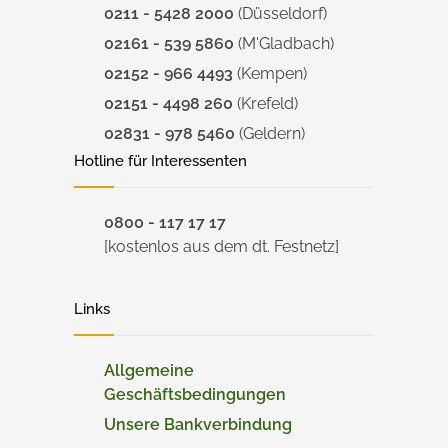
0211 - 5428 2000
(Düsseldorf)
02161 - 539 5860
(M'Gladbach)
02152 - 966 4493
(Kempen)
02151 - 4498 260
(Krefeld)
02831 - 978 5460
(Geldern)
Hotline für Interessenten
0800 - 117 17 17
[kostenlos aus dem dt. Festnetz]
Links
Allgemeine
Geschäftsbedingungen
Unsere Bankverbindung