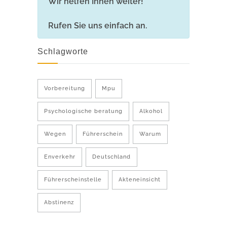
Wir helfen Ihnen weiter!
Rufen Sie uns einfach an.
Schlagworte
Vorbereitung
Mpu
Psychologische beratung
Alkohol
Wegen
Führerschein
Warum
Enverkehr
Deutschland
Führerscheinstelle
Akteneinsicht
Abstinenz