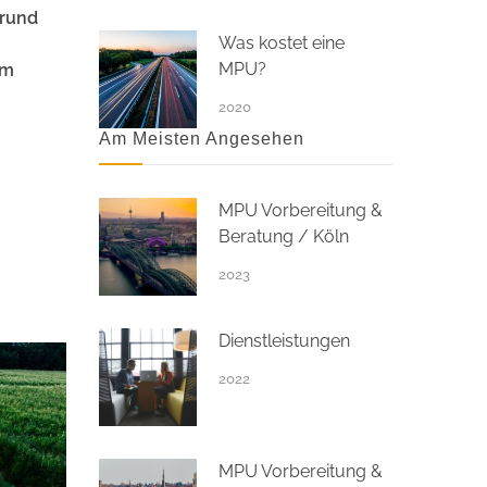
grund
Was kostet eine
MPU?
mm
2020
Am Meisten Angesehen
MPU Vorbereitung &
Beratung / Köln
2023
Dienstleistungen
2022
MPU Vorbereitung &