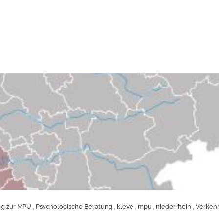
ng zur MPU
,
Psychologische Beratung
,
kleve
,
mpu
,
niederrhein
,
Verkehr