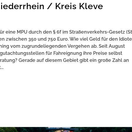
ederrhein / Kreis Kleve
 für eine MPU durch den § 6f im Straßenverkehrs-Gesetz (S
 zwischen 350 und 750 Euro. Wie viel Geld für den Idiote
, hing vom zugrundeliegenden Vergehen ab. Seit August
utachtungsstellen für Fahreignung ihre Preise selbst
atung? Gerade auf diesem Gebiet gibt ein große Zahl an
..