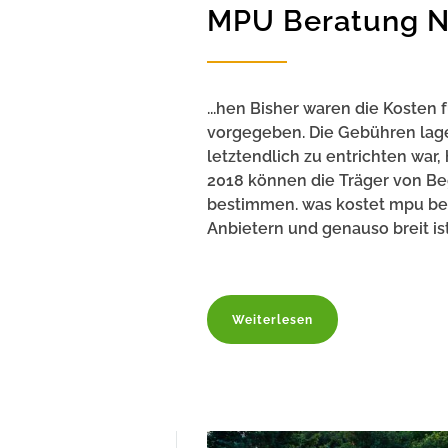
MPU Beratung Ni
...hen Bisher waren die Kosten
vorgegeben. Die Gebühren lagen
letztendlich zu entrichten war
2018 können die Träger von Beg
bestimmen. was kostet mpu ber
Anbietern und genauso breit ist.
Weiterlesen