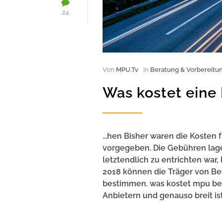
24
Von
MPU.Tv
In
Beratung & Vorbereitu
Was kostet eine
...hen Bisher waren die Kosten
vorgegeben. Die Gebühren lagen
letztendlich zu entrichten war
2018 können die Träger von Beg
bestimmen. was kostet mpu ber
Anbietern und genauso breit ist.