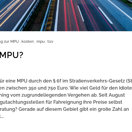
ng zur MPU
,
kosten
,
mpu
,
tüv
 MPU?
 für eine MPU durch den § 6f im Straßenverkehrs-Gesetz (S
 zwischen 350 und 750 Euro. Wie viel Geld für den Idiote
, hing vom zugrundeliegenden Vergehen ab. Seit August
utachtungsstellen für Fahreignung ihre Preise selbst
atung? Gerade auf diesem Gebiet gibt ein große Zahl an
..