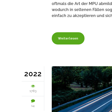
oftmals die Art der MPU abmil
wodurch in seltenen Fällen sog
einfach zu akzeptieren und sich
Weiterlesen
2022
1783
14