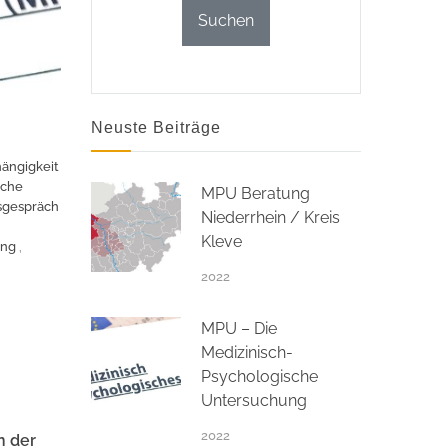
Neuste Beiträge
ängigkeit
sche
MPU Beratung
sgespräch
Niederrhein / Kreis
Kleve
ung
,
2022
MPU – Die
Medizinisch-
Psychologische
Untersuchung
2022
n der