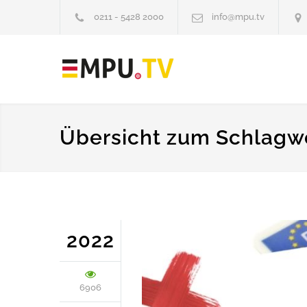
0211 - 5428 2000
info@mpu.tv
Übersicht zum Schlagw
2022
6906