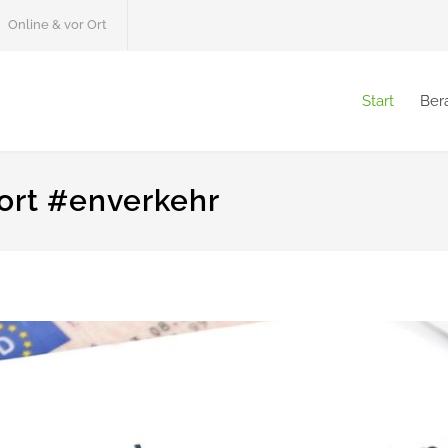
Online & vor Ort
Start
Ber
ort #enverkehr