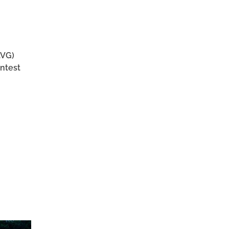
tVG)
ntest