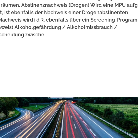
räumen. Abstinenznachweis (Drogen) Wird eine MPU auf
 ist ebenfalls der Nachweis einer Drogenabstinenten
Nachweis wird i.d.R. ebenfalls über ein Screening-Progra
achweis) Alkoholgefährdung / Alkoholmissbrauch /
scheidung zwische...