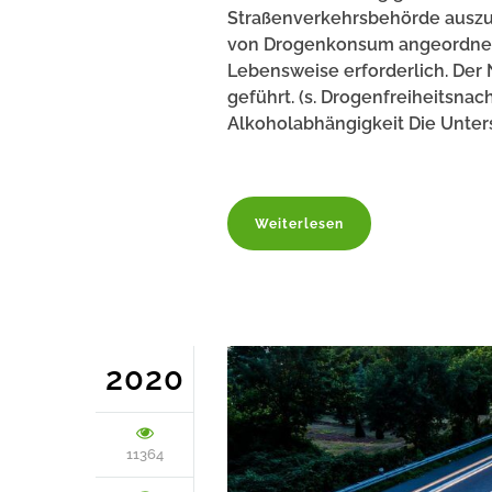
Straßenverkehrsbehörde auszu
von Drogenkonsum angeordnet,
Lebensweise erforderlich. Der 
geführt. (s. Drogenfreiheitsn
Alkoholabhängigkeit Die Unter
Weiterlesen
2020
11364