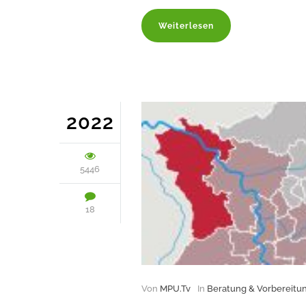
Weiterlesen
2022
5446
18
Von
MPU.Tv
In
Beratung & Vorbereitu