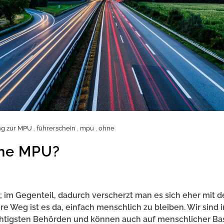
ng zur MPU
,
führerschein
,
mpu
,
ohne
hne MPU?
; im Gegenteil, dadurch verscherzt man es sich eher mit 
e Weg ist es da, einfach menschlich zu bleiben. Wir sind i
htigsten Behörden und können auch auf menschlicher Ba