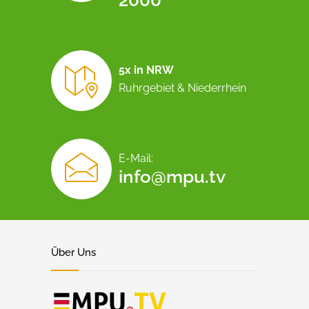
2000
5x in NRW
Ruhrgebiet & Niederrhein
E-Mail:
info@mpu.tv
Über Uns