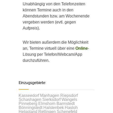
Unabhängig von den Telefonzeiten
können Termine auch in den
Abendstunden bzw. am Wochenende
vergeben werden (evtl. gegen
Aufpreis).
Wir bieten außerdem die Möglichkeit
an, Termine virtuell über eine
Online
-
Lösung per Telefon/Webcam/App
durchzuführen.
Einzugsgebiete
Kasseedorf
Manhagen
Riepsdorf
Schashagen
Sierksdorf
Wangels
Pinneberg
Elmshorn
Barmstedt
Bönningstedt
Halstenbek
Hasloh
Helgoland
Rellingen
Schenefeld