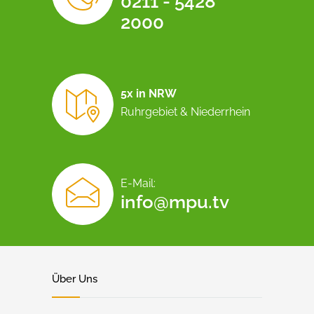
0211 - 5428
2000
5x in NRW
Ruhrgebiet & Niederrhein
E-Mail:
info@mpu.tv
Über Uns