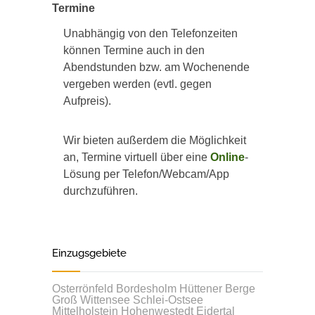
Termine
Unabhängig von den Telefonzeiten
können Termine auch in den
Abendstunden bzw. am Wochenende
vergeben werden (evtl. gegen
Aufpreis).
Wir bieten außerdem die Möglichkeit
an, Termine virtuell über eine
Online
-
Lösung per Telefon/Webcam/App
durchzuführen.
Einzugsgebiete
Osterrönfeld
Bordesholm
Hüttener Berge
Groß Wittensee
Schlei-Ostsee
Mittelholstein
Hohenwestedt
Eidertal