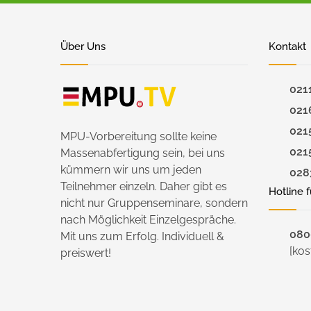
Über Uns
Kontakt
021
021
021
MPU-Vorbereitung sollte keine
021
Massenabfertigung sein, bei uns
kümmern wir uns um jeden
028
Teilnehmer einzeln. Daher gibt es
Hotline 
nicht nur Gruppenseminare, sondern
nach Möglichkeit Einzelgespräche.
0800
Mit uns zum Erfolg. Individuell &
[kos
preiswert!