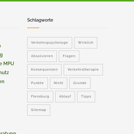
Schlagworte
Verkehrspsychologe
Wirklich
n
ng
Absolvieren
Fragen
ie MPU
Konsequenzen
Verkehrstherapie
hutz
en
Punkte
Nicht
Grunde
Flensburg
Ablauf
Tipps
Sitemap
eratung