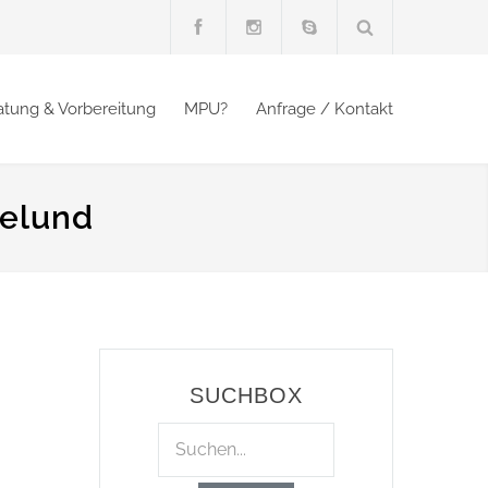
atung & Vorbereitung
MPU?
Anfrage / Kontakt
selund
SUCHBOX