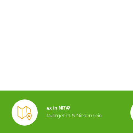
5x in NRW
Ruhrgebiet & Niederrhein