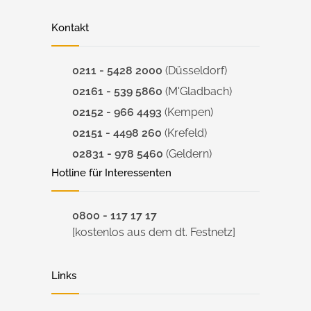
Kontakt
0211 - 5428 2000
(Düsseldorf)
02161 - 539 5860
(M'Gladbach)
02152 - 966 4493
(Kempen)
02151 - 4498 260
(Krefeld)
02831 - 978 5460
(Geldern)
Hotline für Interessenten
0800 - 117 17 17
[kostenlos aus dem dt. Festnetz]
Links