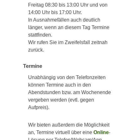
Freitag 08:30 bis 13:00 Uhr und von
14:00 Uhr bis 17:00 Uhr.
In Ausnahmefällen auch deutlich
länger, wenn an diesem Tag Termine
stattfinden.
Wir rufen Sie im Zweifelsfall zeitnah
zurück.
Termine
Unabhängig von den Telefonzeiten
können Termine auch in den
Abendstunden bzw. am Wochenende
vergeben werden (evtl. gegen
Aufpreis).
Wir bieten außerdem die Möglichkeit
an, Termine virtuell über eine
Online
-
Lösung per Telefon/Webcam/App