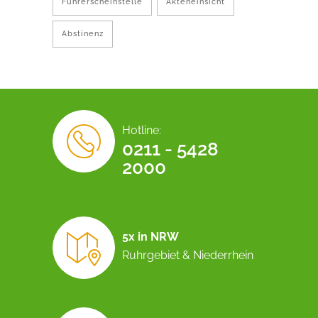
Führerscheinstelle
Akteneinsicht
Abstinenz
Hotline:
0211 - 5428
2000
5x in NRW
Ruhrgebiet & Niederrhein