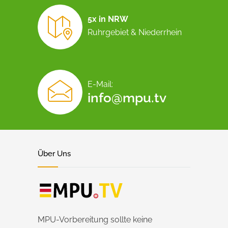
5x in NRW
Ruhrgebiet & Niederrhein
E-Mail:
info@mpu.tv
Über Uns
MPU-Vorbereitung sollte keine