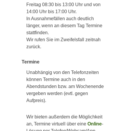
Freitag 08:30 bis 13:00 Uhr und von
14:00 Uhr bis 17:00 Uhr.
In Ausnahmefällen auch deutlich
länger, wenn an diesem Tag Termine
stattfinden.
Wir rufen Sie im Zweifelsfall zeitnah
zurück.
Termine
Unabhängig von den Telefonzeiten
können Termine auch in den
Abendstunden bzw. am Wochenende
vergeben werden (evtl. gegen
Aufpreis).
Wir bieten außerdem die Möglichkeit
an, Termine virtuell über eine
Online
-
Lösung per Telefon/Webcam/App