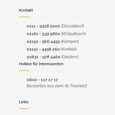
Kontakt
0211 - 5428 2000
(Düsseldorf)
02161 - 539 5860
(M'Gladbach)
02152 - 966 4493
(Kempen)
02151 - 4498 260
(Krefeld)
02831 - 978 5460
(Geldern)
Hotline für Interessenten
0800 - 117 17 17
[kostenlos aus dem dt. Festnetz]
Links