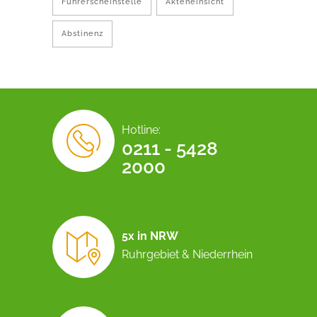
Führerscheinstelle
Akteneinsicht
Abstinenz
Hotline:
0211 - 5428
2000
5x in NRW
Ruhrgebiet & Niederrhein