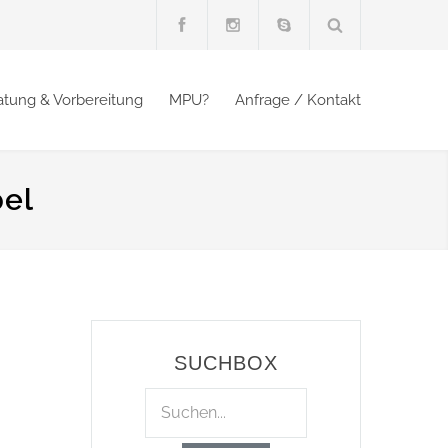
atung & Vorbereitung
MPU?
Anfrage / Kontakt
bel
SUCHBOX