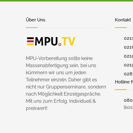
Über Uns
Kontakt
021
021
021
MPU-Vorbereitung sollte keine
021
Massenabfertigung sein, bei uns
kümmern wir uns um jeden
028
Teilnehmer einzeln. Daher gibt es
Hotline 
nicht nur Gruppenseminare, sondern
nach Möglichkeit Einzelgespräche.
0800
Mit uns zum Erfolg. Individuell &
[kos
preiswert!