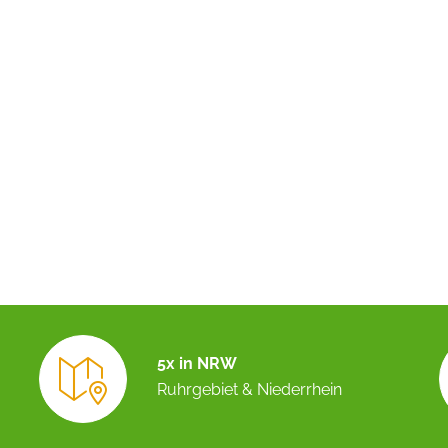
5x in NRW
Ruhrgebiet & Niederrhein