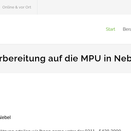
Online & vor Ort
Start
Ber
rbereitung auf die MPU in Ne
Nebel