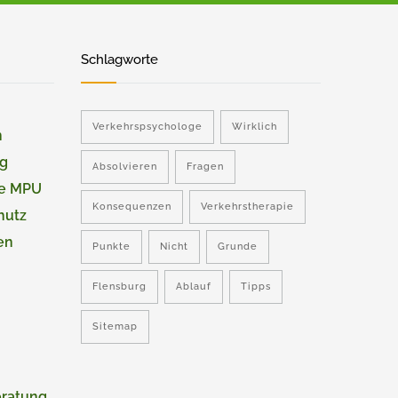
Schlagworte
Verkehrspsychologe
Wirklich
n
ng
Absolvieren
Fragen
ie MPU
Konsequenzen
Verkehrstherapie
hutz
en
Punkte
Nicht
Grunde
Flensburg
Ablauf
Tipps
Sitemap
eratung