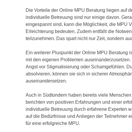
Die Vorteile der Online MPU Beratung liegen auf de
individuelle Betreuung sind nur einige davon. Gerad
eingespannt sind, kann die Möglichkeit, die MPU V
Erleichterung bedeuten. Zudem entfällt die Notwe
teilzunehmen. Das spart nicht nur Zeit, sondern au
Ein weiterer Pluspunkt der Online MPU Beratung is
mit den eigenen Problemen auseinanderzusetzen
Angst vor Stigmatisierung oder Schamgefühlen. Du
absolvieren, können sie sich in sicherer Atmosphä
auseinandersetzen.
Auch in Südtondern haben bereits viele Menschen 
berichten von positiven Erfahrungen und einer erf
individuelle Betreuung durch erfahrene Experten w
auf die Bedürfnisse und Anliegen der Teilnehmer 
für eine erfolgreiche MPU.