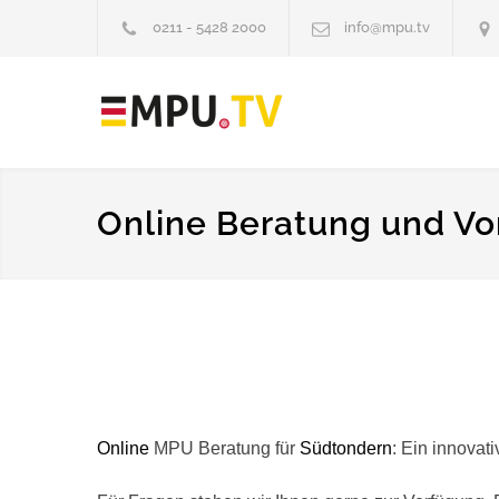
0211 - 5428 2000
info@mpu.tv
Online Beratung und Vo
Online
MPU Beratung für
Südtondern
: Ein innovat