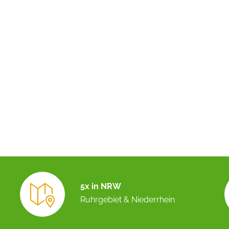
5x in NRW
Ruhrgebiet & Niederrhein