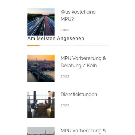
Was kostet eine
MPU?
2020
Am Meisten Angesehen
MPU Vorbereitung &
Beratung / Köln
2023
Dienstleistungen
2022
MPU Vorbereitung &