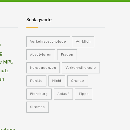
Schlagworte
Verkehrspsychologe
Wirklich
n
ng
Absolvieren
Fragen
ie MPU
Konsequenzen
Verkehrstherapie
hutz
en
Punkte
Nicht
Grunde
Flensburg
Ablauf
Tipps
Sitemap
eratung