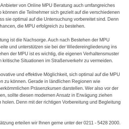
le Anbieter von Online MPU Beratung auch umfangreiches
können die Teilnehmer sich gezielt auf die verschiedenen
ss sie optimal auf die Untersuchung vorbereitet sind. Denn
e Chancen, die MPU erfolgreich zu bestehen.
atung ist die Nachsorge. Auch nach Bestehen der MPU
eite und unterstützen sie bei der Wiedereingliederung ins
en der MPU ist es wichtig, die eigenen Verhaltensmuster
 kritische Situationen im Straßenverkehr zu vermeiden.
vative und effektive Möglichkeit, sich optimal auf die MPU
en zu können. Gerade in ländlichen Regionen wie
 herkömmlichen Präsenzkursen darstellen. Wer also vor der
n, sollte diesen modernen Ansatz in Erwägung ziehen
n holen. Denn mit der richtigen Vorbereitung und Begleitung
tzung erteilen wir Ihnen gerne unter der 0211 - 5428 2000.