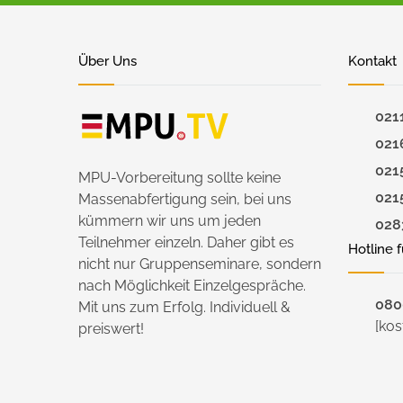
Über Uns
Kontakt
021
021
021
MPU-Vorbereitung sollte keine
021
Massenabfertigung sein, bei uns
kümmern wir uns um jeden
028
Teilnehmer einzeln. Daher gibt es
Hotline 
nicht nur Gruppenseminare, sondern
nach Möglichkeit Einzelgespräche.
0800
Mit uns zum Erfolg. Individuell &
[kos
preiswert!