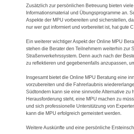
Zusätzlich zur persönlichen Betreuung bieten vie
Informationsmaterial und Übungsprogramme an. So 
Aspekte der MPU vorbereiten und sicherstellen, da
nur wer gut informiert und vorbereitet ist, hat gut
Ein weiterer wichtiger Aspekt der Online MPU Ber
stehen die Berater den Teilnehmern weiterhin zur S
Straßenverkehrssystem. Denn auch nach der Besteh
zu reflektieren und gegebenenfalls anzupassen, um
Insgesamt bietet die Online MPU Beratung eine inno
vorzubereiten und die Fahrerlaubnis wiedererlang
Südtondern kann sie eine sinnvolle Alternative zu
Herausforderung steht, eine MPU machen zu müsse
und sich professionelle Unterstützung von Experte
kann die MPU erfolgreich gemeistert werden.
Weitere Auskünfte und eine persönliche Ersteinschä