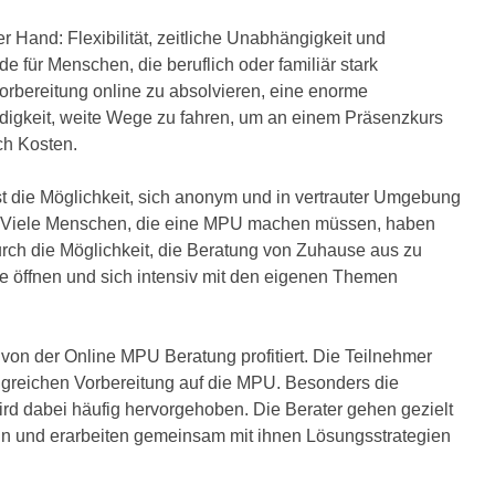
r Hand: Flexibilität, zeitliche Unabhängigkeit und
e für Menschen, die beruflich oder familiär stark
orbereitung online zu absolvieren, eine enorme
ndigkeit, weite Wege zu fahren, um an einem Präsenzkurs
ch Kosten.
t die Möglichkeit, sich anonym und in vertrauter Umgebung
. Viele Menschen, die eine MPU machen müssen, haben
rch die Möglichkeit, die Beratung von Zuhause aus zu
re öffnen und sich intensiv mit den eigenen Themen
von der Online MPU Beratung profitiert. Die Teilnehmer
olgreichen Vorbereitung auf die MPU. Besonders die
ird dabei häufig hervorgehoben. Die Berater gehen gezielt
ein und erarbeiten gemeinsam mit ihnen Lösungsstrategien