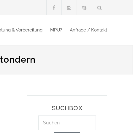
atung & Vorbereitung
MPU?
Anfrage / Kontakt
dtondern
SUCHBOX