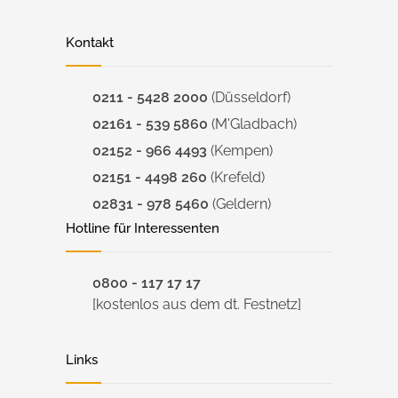
Kontakt
0211 - 5428 2000
(Düsseldorf)
02161 - 539 5860
(M'Gladbach)
02152 - 966 4493
(Kempen)
02151 - 4498 260
(Krefeld)
02831 - 978 5460
(Geldern)
Hotline für Interessenten
0800 - 117 17 17
[kostenlos aus dem dt. Festnetz]
Links