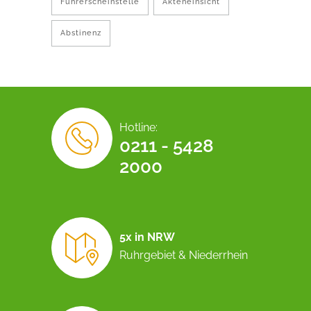
Führerscheinstelle
Akteneinsicht
Abstinenz
Hotline:
0211 - 5428
2000
5x in NRW
Ruhrgebiet & Niederrhein