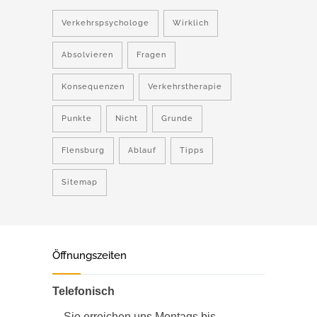
Verkehrspsychologe
Wirklich
Absolvieren
Fragen
Konsequenzen
Verkehrstherapie
Punkte
Nicht
Grunde
Flensburg
Ablauf
Tipps
Sitemap
Öffnungszeiten
Telefonisch
Sie erreichen uns Montags bis