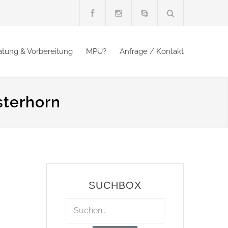
atung & Vorbereitung
MPU?
Anfrage / Kontakt
sterhorn
SUCHBOX