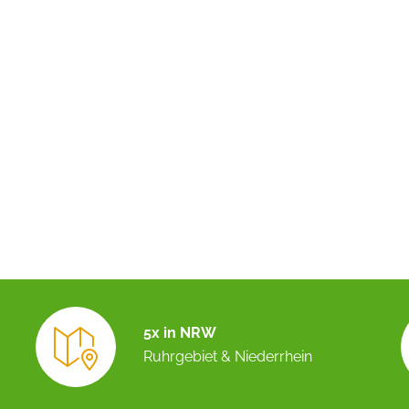
5x in NRW
Ruhrgebiet & Niederrhein