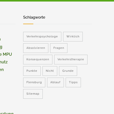
Schlagworte
Verkehrspsychologe
Wirklich
n
ng
Absolvieren
Fragen
ie MPU
Konsequenzen
Verkehrstherapie
hutz
en
Punkte
Nicht
Grunde
Flensburg
Ablauf
Tipps
Sitemap
eratung