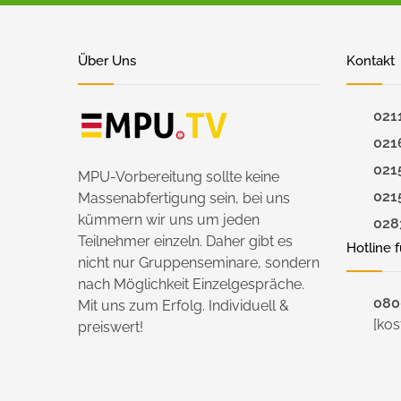
Über Uns
Kontakt
021
021
021
MPU-Vorbereitung sollte keine
021
Massenabfertigung sein, bei uns
kümmern wir uns um jeden
028
Teilnehmer einzeln. Daher gibt es
Hotline 
nicht nur Gruppenseminare, sondern
nach Möglichkeit Einzelgespräche.
0800
Mit uns zum Erfolg. Individuell &
[kos
preiswert!