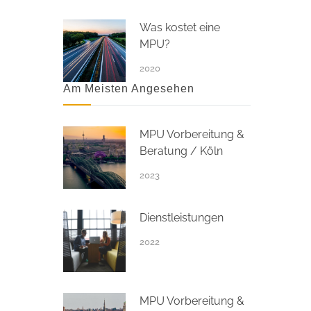
Was kostet eine
MPU?
2020
Am Meisten Angesehen
MPU Vorbereitung &
Beratung / Köln
2023
Dienstleistungen
2022
MPU Vorbereitung &