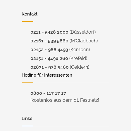
Kontakt
0211 - 5428 2000
(Düsseldorf)
02161 - 539 5860
(M'Gladbach)
02152 - 966 4493
(Kempen)
02151 - 4498 260
(Krefeld)
02831 - 978 5460
(Geldern)
Hotline für Interessenten
0800 - 117 17 17
[kostenlos aus dem dt. Festnetz]
Links