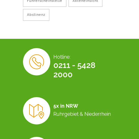
Führerscheinstelle
Akteneinsicht
Abstinenz
Hotline:
0211 - 5428
2000
5x in NRW
Ruhrgebiet & Niederrhein