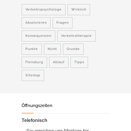
Verkehrspsychologe
Wirklich
Absolvieren
Fragen
Konsequenzen
Verkehrstherapie
Punkte
Nicht
Grunde
Flensburg
Ablauf
Tipps
Sitemap
Öffnungszeiten
Telefonisch
Sie erreichen uns Montags bis