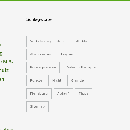
Schlagworte
Verkehrspsychologe
Wirklich
n
ng
Absolvieren
Fragen
ie MPU
Konsequenzen
Verkehrstherapie
hutz
en
Punkte
Nicht
Grunde
Flensburg
Ablauf
Tipps
Sitemap
eratung