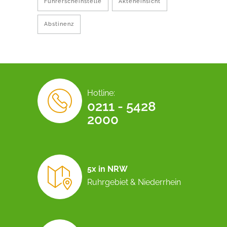
Führerscheinstelle
Akteneinsicht
Abstinenz
Hotline:
0211 - 5428
2000
5x in NRW
Ruhrgebiet & Niederrhein