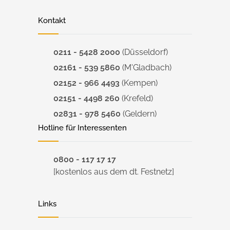
Kontakt
0211 - 5428 2000
(Düsseldorf)
02161 - 539 5860
(M'Gladbach)
02152 - 966 4493
(Kempen)
02151 - 4498 260
(Krefeld)
02831 - 978 5460
(Geldern)
Hotline für Interessenten
0800 - 117 17 17
[kostenlos aus dem dt. Festnetz]
Links