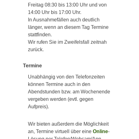
Freitag 08:30 bis 13:00 Uhr und von
14:00 Uhr bis 17:00 Uhr.
In Ausnahmefällen auch deutlich
länger, wenn an diesem Tag Termine
stattfinden.
Wir rufen Sie im Zweifelsfall zeitnah
zurück.
Termine
Unabhängig von den Telefonzeiten
können Termine auch in den
Abendstunden bzw. am Wochenende
vergeben werden (evtl. gegen
Aufpreis).
Wir bieten außerdem die Möglichkeit
an, Termine virtuell über eine
Online
-
Lösung per Telefon/Webcam/App