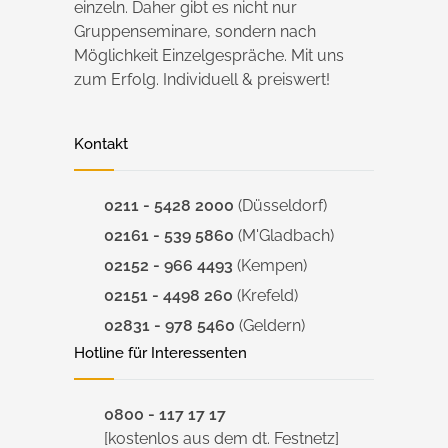
einzeln. Daher gibt es nicht nur
Gruppenseminare, sondern nach
Möglichkeit Einzelgespräche. Mit uns
zum Erfolg. Individuell & preiswert!
Kontakt
0211 - 5428 2000
(Düsseldorf)
02161 - 539 5860
(M'Gladbach)
02152 - 966 4493
(Kempen)
02151 - 4498 260
(Krefeld)
02831 - 978 5460
(Geldern)
Hotline für Interessenten
0800 - 117 17 17
[kostenlos aus dem dt. Festnetz]