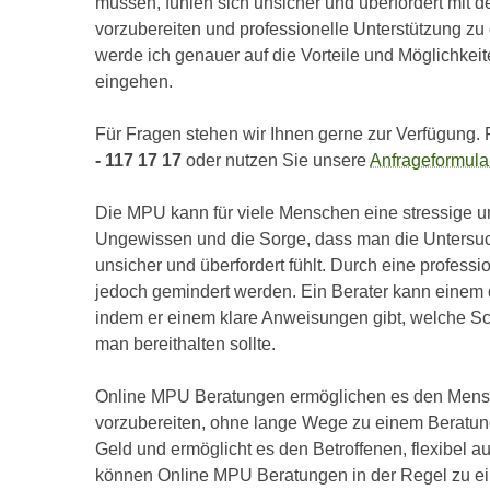
müssen, fühlen sich unsicher und überfordert mit 
vorzubereiten und professionelle Unterstützung zu e
werde ich genauer auf die Vorteile und Möglichke
eingehen.
Für Fragen stehen wir Ihnen gerne zur Verfügung. 
- 117 17 17
oder nutzen Sie unsere
Anfrageformula
Die MPU kann für viele Menschen eine stressige u
Ungewissen und die Sorge, dass man die Untersuc
unsicher und überfordert fühlt. Durch eine profe
jedoch gemindert werden. Ein Berater kann einem d
indem er einem klare Anweisungen gibt, welche Sc
man bereithalten sollte.
Online MPU Beratungen ermöglichen es den Mensch
vorzubereiten, ohne lange Wege zu einem Beratun
Geld und ermöglicht es den Betroffenen, flexibel a
können Online MPU Beratungen in der Regel zu ei