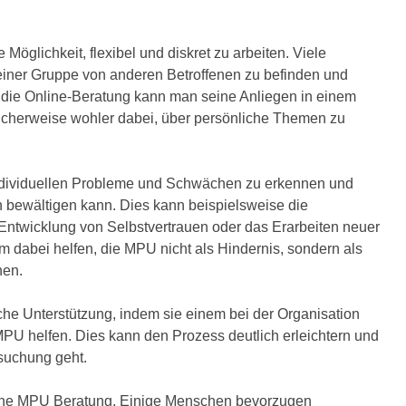
 Möglichkeit, flexibel und diskret zu arbeiten. Viele
iner Gruppe von anderen Betroffenen zu befinden und
h die Online-Beratung kann man seine Anliegen in einem
icherweise wohler dabei, über persönliche Themen zu
 individuellen Probleme und Schwächen zu erkennen und
ch bewältigen kann. Dies kann beispielsweise die
 Entwicklung von Selbstvertrauen oder das Erarbeiten neuer
 dabei helfen, die MPU nicht als Hindernis, sondern als
hen.
he Unterstützung, indem sie einem bei der Organisation
PU helfen. Dies kann den Prozess deutlich erleichtern und
rsuchung geht.
nline MPU Beratung. Einige Menschen bevorzugen