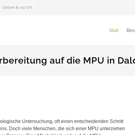
Online & vor Ort
Start
Ber
rbereitung auf die MPU in Dal
ologische Untersuchung, oft einen entscheidenden Schritt
ns. Doch viele Menschen, die sich einer MPU unterziehen