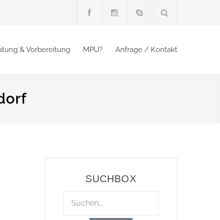
atung & Vorbereitung
MPU?
Anfrage / Kontakt
dorf
SUCHBOX