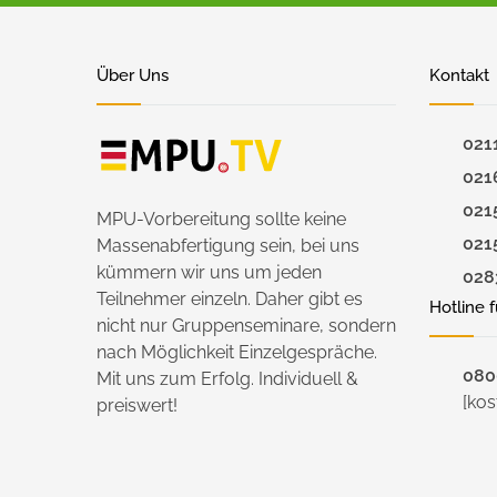
Über Uns
Kontakt
021
021
021
MPU-Vorbereitung sollte keine
021
Massenabfertigung sein, bei uns
kümmern wir uns um jeden
028
Teilnehmer einzeln. Daher gibt es
Hotline 
nicht nur Gruppenseminare, sondern
nach Möglichkeit Einzelgespräche.
0800
Mit uns zum Erfolg. Individuell &
[kos
preiswert!