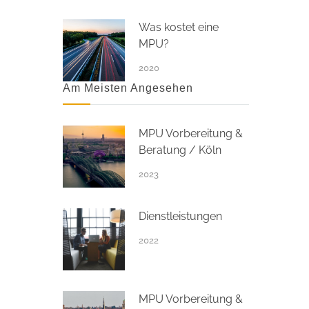
Was kostet eine
MPU?
2020
Am Meisten Angesehen
MPU Vorbereitung &
Beratung / Köln
2023
Dienstleistungen
2022
MPU Vorbereitung &