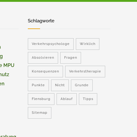
Schlagworte
Verkehrspsychologe
Wirklich
n
ng
Absolvieren
Fragen
ie MPU
Konsequenzen
Verkehrstherapie
hutz
en
Punkte
Nicht
Grunde
Flensburg
Ablauf
Tipps
Sitemap
eratung