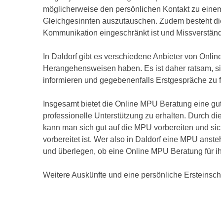
möglicherweise den persönlichen Kontakt zu einem 
Gleichgesinnten auszutauschen. Zudem besteht die G
Kommunikation eingeschränkt ist und Missverständ
In Daldorf gibt es verschiedene Anbieter von Onl
Herangehensweisen haben. Es ist daher ratsam, si
informieren und gegebenenfalls Erstgespräche zu f
Insgesamt bietet die Online MPU Beratung eine gut
professionelle Unterstützung zu erhalten. Durch die
kann man sich gut auf die MPU vorbereiten und si
vorbereitet ist. Wer also in Daldorf eine MPU anste
und überlegen, ob eine Online MPU Beratung für i
Weitere Auskünfte und eine persönliche Ersteinschä