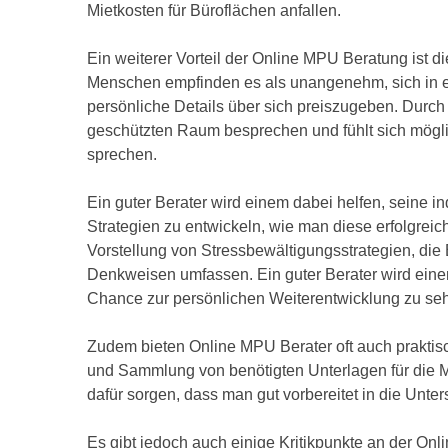
Mietkosten für Büroflächen anfallen.
Ein weiterer Vorteil der Online MPU Beratung ist die
Menschen empfinden es als unangenehm, sich in e
persönliche Details über sich preiszugeben. Durc
geschützten Raum besprechen und fühlt sich mögl
sprechen.
Ein guter Berater wird einem dabei helfen, seine
Strategien zu entwickeln, wie man diese erfolgrei
Vorstellung von Stressbewältigungsstrategien, die
Denkweisen umfassen. Ein guter Berater wird einem
Chance zur persönlichen Weiterentwicklung zu se
Zudem bieten Online MPU Berater oft auch praktisc
und Sammlung von benötigten Unterlagen für die M
dafür sorgen, dass man gut vorbereitet in die Unte
Es gibt jedoch auch einige Kritikpunkte an der O