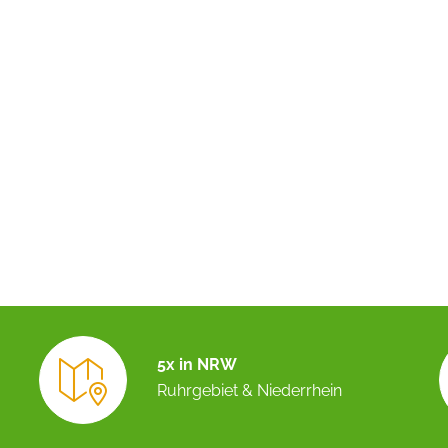
5x in NRW
Ruhrgebiet & Niederrhein