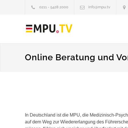
0211 - 5428 2000
info@mpu.tv
Online Beratung und Vo
In Deutschland ist die MPU, die Medizinisch-Psych
auf dem Weg zur Wiedererlangung des Führerschei