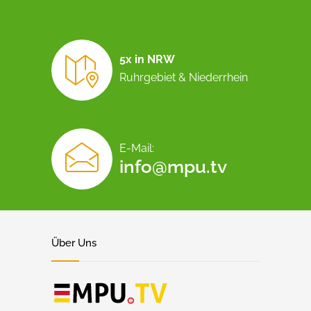
5x in NRW
Ruhrgebiet & Niederrhein
E-Mail:
info@mpu.tv
Über Uns