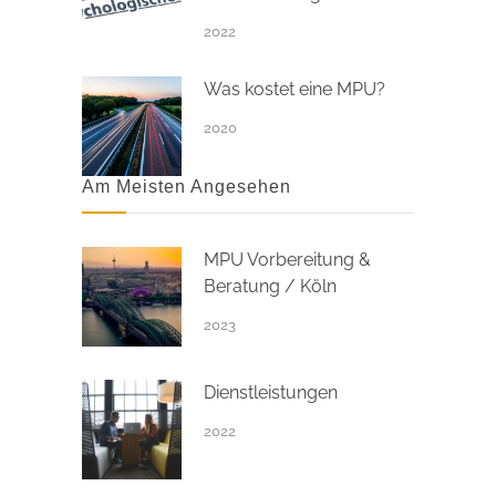
2022
Was kostet eine MPU?
2020
Am Meisten Angesehen
MPU Vorbereitung &
Beratung / Köln
2023
Dienstleistungen
2022