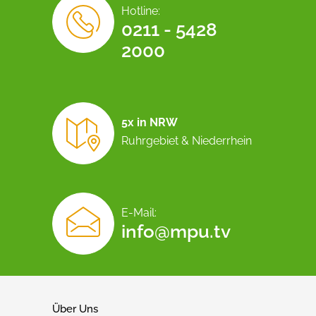
Hotline:
0211 - 5428
2000
5x in NRW
Ruhrgebiet & Niederrhein
E-Mail:
info@mpu.tv
Über Uns