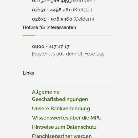
02152 - 966 4493
(Kempen)
02151 - 4498 260
(Krefeld)
02831 - 978 5460
(Geldern)
Hotline für Interessenten
0800 - 117 17 17
[kostenlos aus dem dt. Festnetz]
Links
Allgemeine
Geschäftsbedingungen
Unsere Bankverbindung
Wissenswertes über die MPU
Hinweise zum Datenschutz
Franchisepartner werden