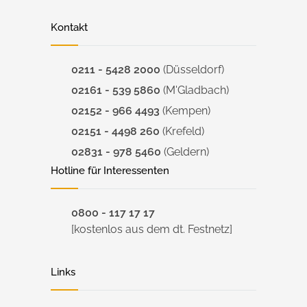
Kontakt
0211 - 5428 2000
(Düsseldorf)
02161 - 539 5860
(M'Gladbach)
02152 - 966 4493
(Kempen)
02151 - 4498 260
(Krefeld)
02831 - 978 5460
(Geldern)
Hotline für Interessenten
0800 - 117 17 17
[kostenlos aus dem dt. Festnetz]
Links