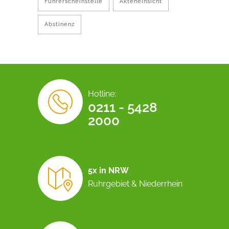
Führerscheinstelle
Akteneinsicht
Abstinenz
Hotline:
0211 - 5428
2000
5x in NRW
Ruhrgebiet & Niederrhein