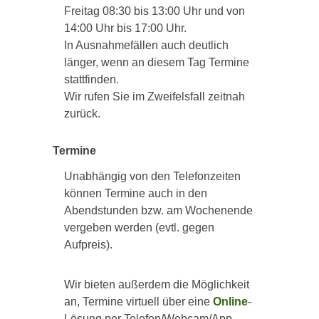
Freitag 08:30 bis 13:00 Uhr und von
14:00 Uhr bis 17:00 Uhr.
In Ausnahmefällen auch deutlich
länger, wenn an diesem Tag Termine
stattfinden.
Wir rufen Sie im Zweifelsfall zeitnah
zurück.
Termine
Unabhängig von den Telefonzeiten
können Termine auch in den
Abendstunden bzw. am Wochenende
vergeben werden (evtl. gegen
Aufpreis).
Wir bieten außerdem die Möglichkeit
an, Termine virtuell über eine
Online
-
Lösung per Telefon/Webcam/App