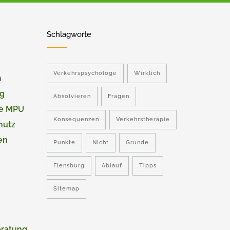
Schlagworte
Verkehrspsychologe
Wirklich
n
ng
Absolvieren
Fragen
ie MPU
Konsequenzen
Verkehrstherapie
hutz
en
Punkte
Nicht
Grunde
Flensburg
Ablauf
Tipps
Sitemap
eratung