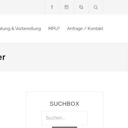
atung & Vorbereitung
MPU?
Anfrage / Kontakt
er
SUCHBOX