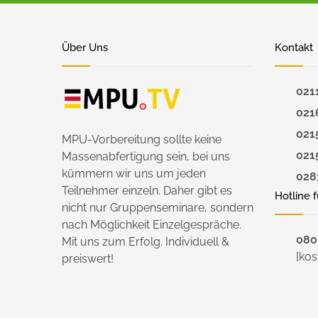
Über Uns
Kontakt
021
021
021
MPU-Vorbereitung sollte keine
021
Massenabfertigung sein, bei uns
kümmern wir uns um jeden
028
Teilnehmer einzeln. Daher gibt es
Hotline 
nicht nur Gruppenseminare, sondern
nach Möglichkeit Einzelgespräche.
0800
Mit uns zum Erfolg. Individuell &
[kos
preiswert!