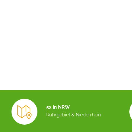
5x in NRW
Ruhrgebiet & Niederrhein