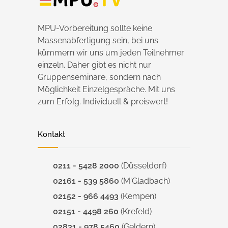
MPU-Vorbereitung sollte keine
Massenabfertigung sein, bei uns
kümmern wir uns um jeden Teilnehmer
einzeln. Daher gibt es nicht nur
Gruppenseminare, sondern nach
Möglichkeit Einzelgespräche. Mit uns
zum Erfolg. Individuell & preiswert!
Kontakt
0211 - 5428 2000
(Düsseldorf)
02161 - 539 5860
(M'Gladbach)
02152 - 966 4493
(Kempen)
02151 - 4498 260
(Krefeld)
02831 - 978 5460
(Geldern)