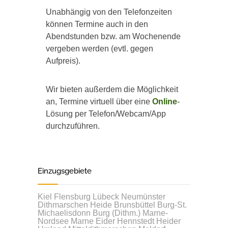
Unabhängig von den Telefonzeiten
können Termine auch in den
Abendstunden bzw. am Wochenende
vergeben werden (evtl. gegen
Aufpreis).
Wir bieten außerdem die Möglichkeit
an, Termine virtuell über eine
Online
-
Lösung per Telefon/Webcam/App
durchzuführen.
Einzugsgebiete
Kiel
Flensburg
Lübeck
Neumünster
Dithmarschen
Heide
Brunsbüttel
Burg-St.
Michaelisdonn
Burg (Dithm.)
Marne-
Nordsee
Marne
Eider
Hennstedt
Heider