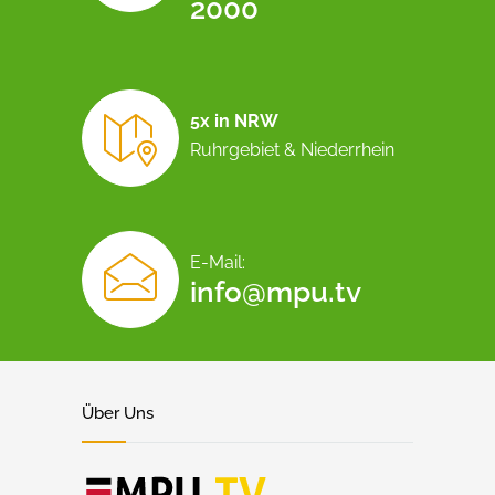
2000
5x in NRW
Ruhrgebiet & Niederrhein
E-Mail:
info@mpu.tv
Über Uns