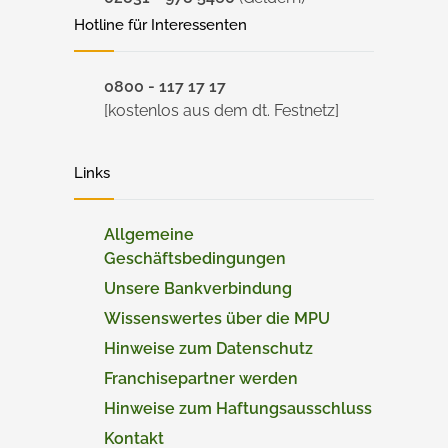
Hotline für Interessenten
0800 - 117 17 17
[kostenlos aus dem dt. Festnetz]
Links
Allgemeine
Geschäftsbedingungen
Unsere Bankverbindung
Wissenswertes über die MPU
Hinweise zum Datenschutz
Franchisepartner werden
Hinweise zum Haftungsausschluss
Kontakt