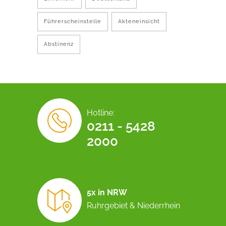
Führerscheinstelle
Akteneinsicht
Abstinenz
Hotline:
0211 - 5428
2000
5x in NRW
Ruhrgebiet & Niederrhein