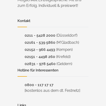
zum Erfolg. Individuell & preiswert!
Kontakt
0211 - 5428 2000
(Düsseldorf)
02161 - 539 5860
(M'Gladbach)
02152 - 966 4493
(Kempen)
02151 - 4498 260
(Krefeld)
02831 - 978 5460
(Geldern)
Hotline für Interessenten
0800 - 117 17 17
[kostenlos aus dem dt. Festnetz]
Links