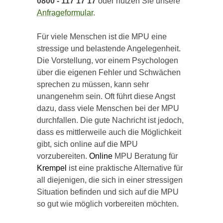
0800 - 117 17 17
oder nutzen Sie unsere
Anfrageformular
.
Für viele Menschen ist die MPU eine
stressige und belastende Angelegenheit.
Die Vorstellung, vor einem Psychologen
über die eigenen Fehler und Schwächen
sprechen zu müssen, kann sehr
unangenehm sein. Oft führt diese Angst
dazu, dass viele Menschen bei der MPU
durchfallen. Die gute Nachricht ist jedoch,
dass es mittlerweile auch die Möglichkeit
gibt, sich online auf die MPU
vorzubereiten.
Online
MPU Beratung für
Krempel
ist eine praktische Alternative für
all diejenigen, die sich in einer stressigen
Situation befinden und sich auf die MPU
so gut wie möglich vorbereiten möchten.