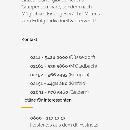
Gruppenseminare, sondern nach
Möglichkeit Einzelgespräche. Mit uns
zum Erfolg. Individuell & preiswert!
Kontakt
0211 - 5428 2000
(Düsseldorf)
02161 - 539 5860
(M'Gladbach)
02152 - 966 4493
(Kempen)
02151 - 4498 260
(Krefeld)
02831 - 978 5460
(Geldern)
Hotline für Interessenten
0800 - 117 17 17
[kostenlos aus dem dt. Festnetz]