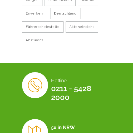
Wegen
Führerschein
Warum
Enverkehr
Deutschland
Führerscheinstelle
Akteneinsicht
Abstinenz
Hotline:
0211 - 5428
2000
5x in NRW