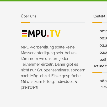
Über Uns
Kontakt
021
021
021
MPU-Vorbereitung sollte keine
021
Massenabfertigung sein, bei uns
kümmern wir uns um jeden
028
Teilnehmer einzeln. Daher gibt es
Hotline 
nicht nur Gruppenseminare, sondern
nach Möglichkeit Einzelgespräche.
0800
Mit uns zum Erfolg. Individuell &
[kos
preiswert!