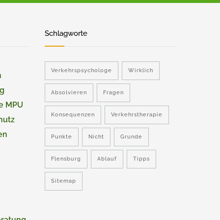
Schlagworte
Verkehrspsychologe
Wirklich
n
ng
Absolvieren
Fragen
ie MPU
Konsequenzen
Verkehrstherapie
hutz
en
Punkte
Nicht
Grunde
Flensburg
Ablauf
Tipps
Sitemap
eratung