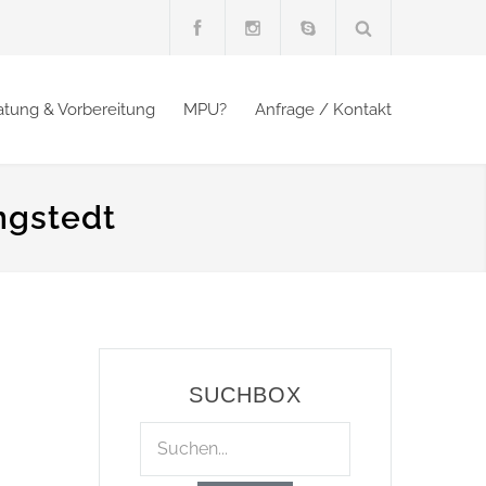
atung & Vorbereitung
MPU?
Anfrage / Kontakt
ngstedt
SUCHBOX