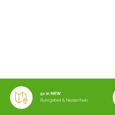
5x in NRW
Ruhrgebiet & Niederrhein