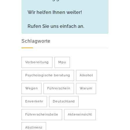
Wir helfen Ihnen weiter!
Rufen Sie uns einfach an.
Schlagworte
Vorbereitung
Mpu
Psychologische beratung
Alkohol
Wegen
Führerschein
Warum
Enverkehr
Deutschland
Führerscheinstelle
Akteneinsicht
Abstinenz