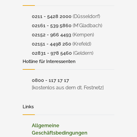
0211 - 5428 2000
(Düsseldorf)
02161 - 539 5860
(M'Gladbach)
02152 - 966 4493
(Kempen)
02151 - 4498 260
(Krefeld)
02831 - 978 5460
(Geldern)
Hotline für Interessenten
0800 - 117 17 17
[kostenlos aus dem dt. Festnetz]
Links
Allgemeine
Geschäftsbedingungen