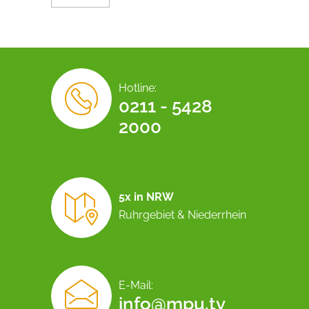
Hotline:
0211 - 5428
2000
5x in NRW
Ruhrgebiet & Niederrhein
E-Mail:
info@mpu.tv