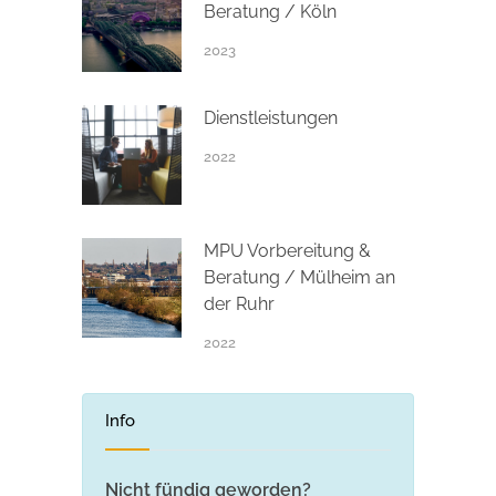
Beratung / Köln
2023
Dienstleistungen
2022
MPU Vorbereitung &
Beratung / Mülheim an
der Ruhr
2022
Info
Nicht fündig geworden?