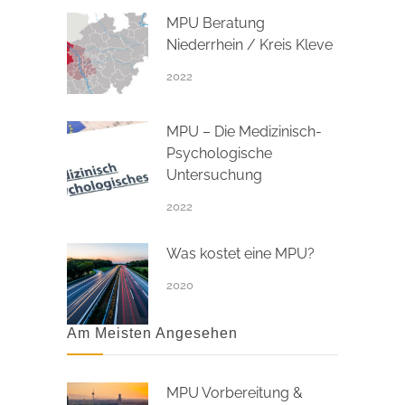
MPU Beratung
Niederrhein / Kreis Kleve
2022
MPU – Die Medizinisch-
Psychologische
Untersuchung
2022
Was kostet eine MPU?
2020
Am Meisten Angesehen
MPU Vorbereitung &