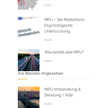
2022
MPU – Die Medizinisch-
Psychologische
Untersuchung
2022
Was kostet eine MPU?
2020
Am Meisten Angesehen
MPU Vorbereitung &
Beratung / Köln
2023