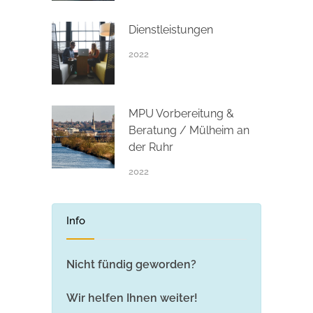
Dienstleistungen
2022
MPU Vorbereitung &
Beratung / Mülheim an
der Ruhr
2022
Info
Nicht fündig geworden?
Wir helfen Ihnen weiter!