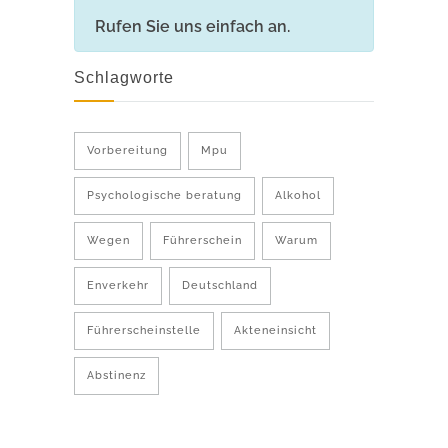
Rufen Sie uns einfach an.
Schlagworte
Vorbereitung
Mpu
Psychologische beratung
Alkohol
Wegen
Führerschein
Warum
Enverkehr
Deutschland
Führerscheinstelle
Akteneinsicht
Abstinenz