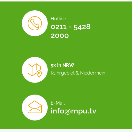
Hotline:
0211 - 5428
2000
5x in NRW
Ruhrgebiet & Niederrhein
E-Mail:
info@mpu.tv