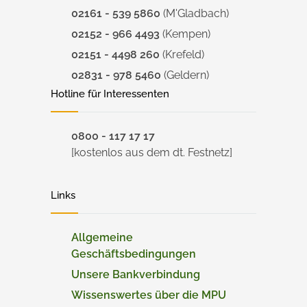
02161 - 539 5860
(M'Gladbach)
02152 - 966 4493
(Kempen)
02151 - 4498 260
(Krefeld)
02831 - 978 5460
(Geldern)
Hotline für Interessenten
0800 - 117 17 17
[kostenlos aus dem dt. Festnetz]
Links
Allgemeine
Geschäftsbedingungen
Unsere Bankverbindung
Wissenswertes über die MPU