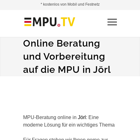
* kostenlos von Mobil und Festnetz
Online Beratung
und Vorbereitung
auf die MPU in Jörl
MPU-Beratung online in
Jörl
: Eine
moderne Lösung für ein wichtiges Thema
Für Fragen stehen wir Ihnen gerne zur