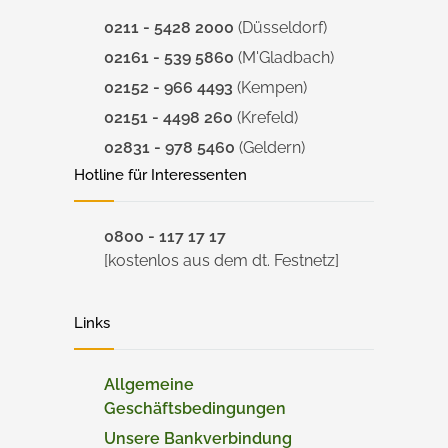
0211 - 5428 2000
(Düsseldorf)
02161 - 539 5860
(M'Gladbach)
02152 - 966 4493
(Kempen)
02151 - 4498 260
(Krefeld)
02831 - 978 5460
(Geldern)
Hotline für Interessenten
0800 - 117 17 17
[kostenlos aus dem dt. Festnetz]
Links
Allgemeine
Geschäftsbedingungen
Unsere Bankverbindung