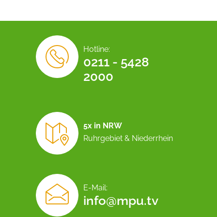
Hotline:
0211 - 5428
2000
5x in NRW
Ruhrgebiet & Niederrhein
E-Mail:
info@mpu.tv