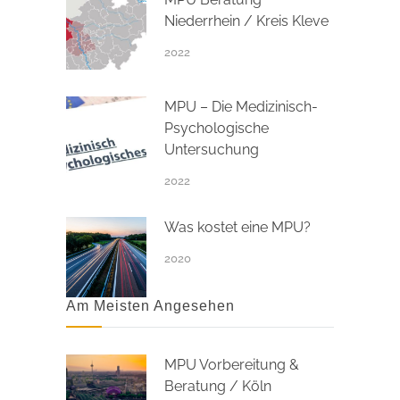
Niederrhein / Kreis Kleve
2022
MPU – Die Medizinisch-
Psychologische
Untersuchung
2022
Was kostet eine MPU?
2020
Am Meisten Angesehen
MPU Vorbereitung &
Beratung / Köln