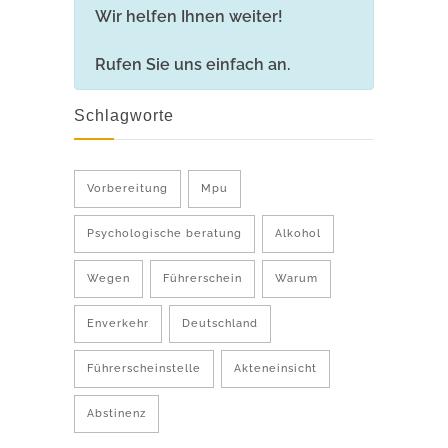
Wir helfen Ihnen weiter!
Rufen Sie uns einfach an.
Schlagworte
Vorbereitung
Mpu
Psychologische beratung
Alkohol
Wegen
Führerschein
Warum
Enverkehr
Deutschland
Führerscheinstelle
Akteneinsicht
Abstinenz