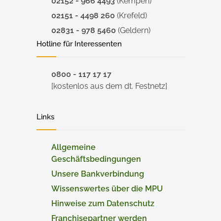
02152 - 966 4493
(Kempen)
02151 - 4498 260
(Krefeld)
02831 - 978 5460
(Geldern)
Hotline für Interessenten
0800 - 117 17 17
[kostenlos aus dem dt. Festnetz]
Links
Allgemeine
Geschäftsbedingungen
Unsere Bankverbindung
Wissenswertes über die MPU
Hinweise zum Datenschutz
Franchisepartner werden