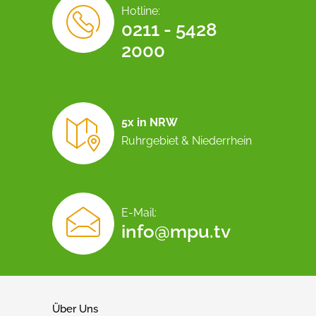
Hotline:
0211 - 5428
2000
5x in NRW
Ruhrgebiet & Niederrhein
E-Mail:
info@mpu.tv
Über Uns