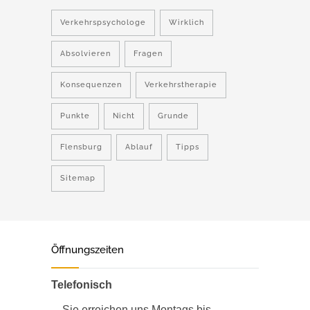
Verkehrspsychologe
Wirklich
Absolvieren
Fragen
Konsequenzen
Verkehrstherapie
Punkte
Nicht
Grunde
Flensburg
Ablauf
Tipps
Sitemap
Öffnungszeiten
Telefonisch
Sie erreichen uns Montags bis