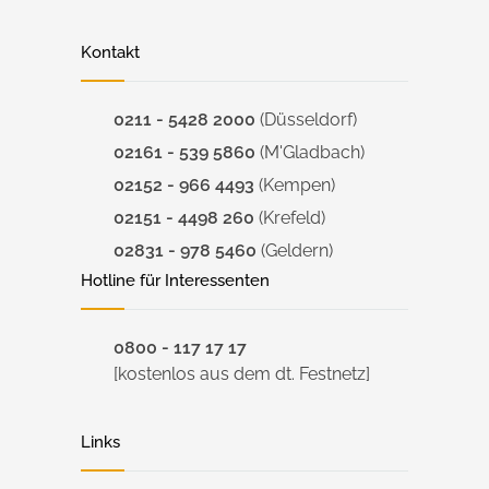
Kontakt
0211 - 5428 2000
(Düsseldorf)
02161 - 539 5860
(M'Gladbach)
02152 - 966 4493
(Kempen)
02151 - 4498 260
(Krefeld)
02831 - 978 5460
(Geldern)
Hotline für Interessenten
0800 - 117 17 17
[kostenlos aus dem dt. Festnetz]
Links