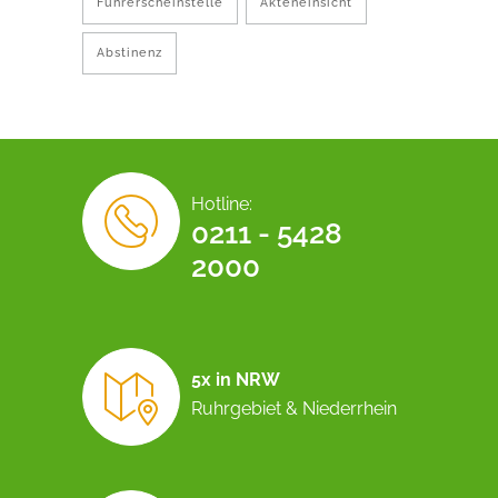
Führerscheinstelle
Akteneinsicht
Abstinenz
Hotline:
0211 - 5428
2000
5x in NRW
Ruhrgebiet & Niederrhein