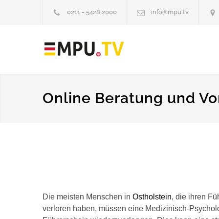
0211 - 5428 2000
info@mpu.tv
Online Beratung und Vor
Die meisten Menschen in
Ostholstein
, die ihren F
verloren haben, müssen eine Medizinisch-Psycho