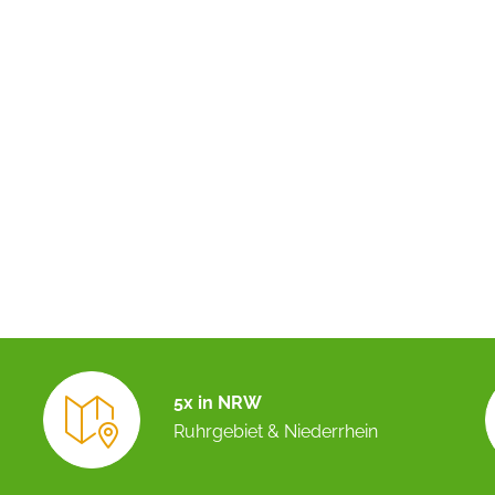
5x in NRW
Ruhrgebiet & Niederrhein