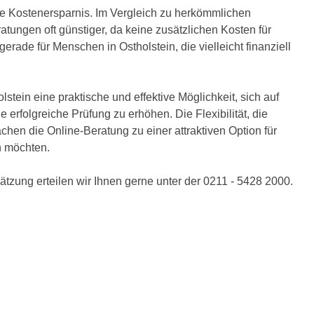
die Kostenersparnis. Im Vergleich zu herkömmlichen
tungen oft günstiger, da keine zusätzlichen Kosten für
rade für Menschen in Ostholstein, die vielleicht finanziell
stein eine praktische und effektive Möglichkeit, sich auf
erfolgreiche Prüfung zu erhöhen. Die Flexibilität, die
hen die Online-Beratung zu einer attraktiven Option für
n möchten.
tzung erteilen wir Ihnen gerne unter der 0211 - 5428 2000.