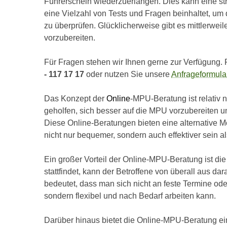
Führerschein wiederzuerlangen. Dies kann eine st
eine Vielzahl von Tests und Fragen beinhaltet, u
zu überprüfen. Glücklicherweise gibt es mittlerweil
vorzubereiten.
Für Fragen stehen wir Ihnen gerne zur Verfügung. 
- 117 17 17
oder nutzen Sie unsere
Anfrageformula
Das Konzept der
Online
-MPU-Beratung ist relativ 
geholfen, sich besser auf die MPU vorzubereiten un
Diese Online-Beratungen bieten eine alternative M
nicht nur bequemer, sondern auch effektiver sein
Ein großer Vorteil der Online-MPU-Beratung ist die F
stattfindet, kann der Betroffene von überall aus dar
bedeutet, dass man sich nicht an feste Termine od
sondern flexibel und nach Bedarf arbeiten kann.
Darüber hinaus bietet die Online-MPU-Beratung ein