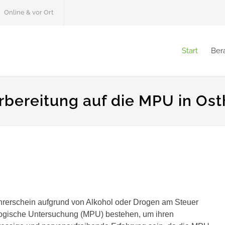
Online & vor Ort
Start
Ber
bereitung auf die MPU in Ost
ührerschein aufgrund von Alkohol oder Drogen am Steuer
logische Untersuchung (MPU) bestehen, um ihren