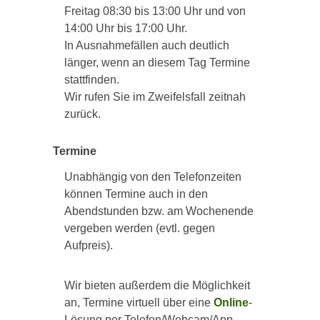
Freitag 08:30 bis 13:00 Uhr und von
14:00 Uhr bis 17:00 Uhr.
In Ausnahmefällen auch deutlich
länger, wenn an diesem Tag Termine
stattfinden.
Wir rufen Sie im Zweifelsfall zeitnah
zurück.
Termine
Unabhängig von den Telefonzeiten
können Termine auch in den
Abendstunden bzw. am Wochenende
vergeben werden (evtl. gegen
Aufpreis).
Wir bieten außerdem die Möglichkeit
an, Termine virtuell über eine
Online
-
Lösung per Telefon/Webcam/App