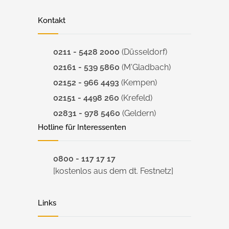
Kontakt
0211 - 5428 2000
(Düsseldorf)
02161 - 539 5860
(M'Gladbach)
02152 - 966 4493
(Kempen)
02151 - 4498 260
(Krefeld)
02831 - 978 5460
(Geldern)
Hotline für Interessenten
0800 - 117 17 17
[kostenlos aus dem dt. Festnetz]
Links