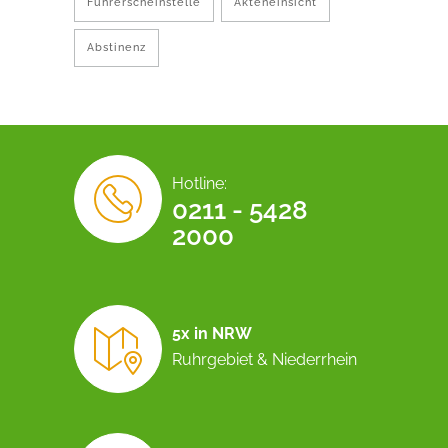
Führerscheinstelle
Akteneinsicht
Abstinenz
Hotline:
0211 - 5428
2000
5x in NRW
Ruhrgebiet & Niederrhein