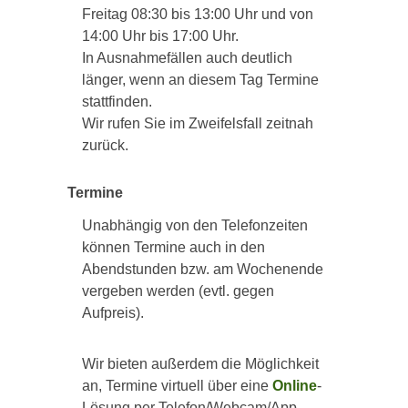
Freitag 08:30 bis 13:00 Uhr und von
14:00 Uhr bis 17:00 Uhr.
In Ausnahmefällen auch deutlich
länger, wenn an diesem Tag Termine
stattfinden.
Wir rufen Sie im Zweifelsfall zeitnah
zurück.
Termine
Unabhängig von den Telefonzeiten
können Termine auch in den
Abendstunden bzw. am Wochenende
vergeben werden (evtl. gegen
Aufpreis).
Wir bieten außerdem die Möglichkeit
an, Termine virtuell über eine
Online
-
Lösung per Telefon/Webcam/App