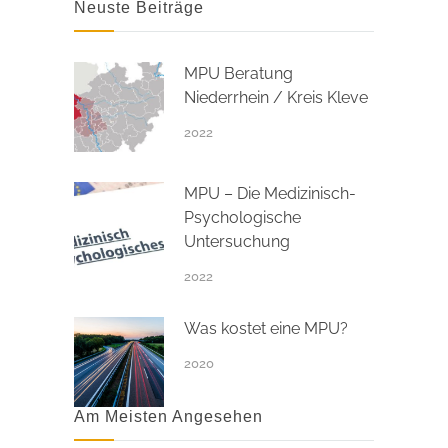
Neuste Beiträge
MPU Beratung
Niederrhein / Kreis Kleve
2022
MPU – Die Medizinisch-
Psychologische
Untersuchung
2022
Was kostet eine MPU?
2020
Am Meisten Angesehen