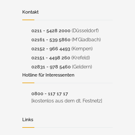
Kontakt
0211 - 5428 2000
(Düsseldorf)
02161 - 539 5860
(M'Gladbach)
02152 - 966 4493
(Kempen)
02151 - 4498 260
(Krefeld)
02831 - 978 5460
(Geldern)
Hotline für Interessenten
0800 - 117 17 17
[kostenlos aus dem dt. Festnetz]
Links