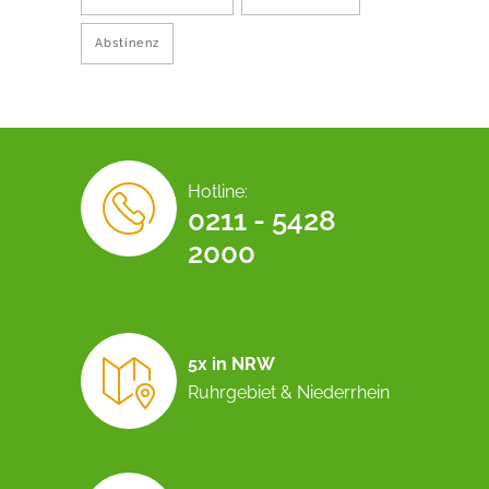
Abstinenz
Hotline:
0211 - 5428
2000
5x in NRW
Ruhrgebiet & Niederrhein