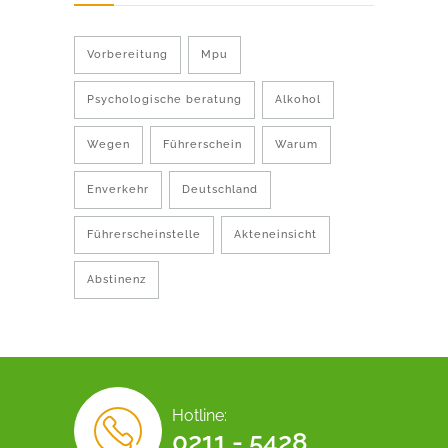
Vorbereitung
Mpu
Psychologische beratung
Alkohol
Wegen
Führerschein
Warum
Enverkehr
Deutschland
Führerscheinstelle
Akteneinsicht
Abstinenz
Hotline:
0211 - 5428