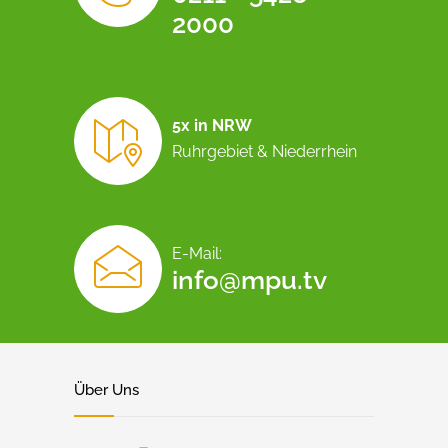
2000
5x in NRW
Ruhrgebiet & Niederrhein
E-Mail:
info@mpu.tv
Über Uns