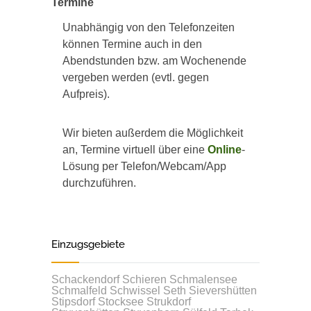
Termine
Unabhängig von den Telefonzeiten
können Termine auch in den
Abendstunden bzw. am Wochenende
vergeben werden (evtl. gegen
Aufpreis).
Wir bieten außerdem die Möglichkeit
an, Termine virtuell über eine
Online
-
Lösung per Telefon/Webcam/App
durchzuführen.
Einzugsgebiete
Schackendorf
Schieren
Schmalensee
Schmalfeld
Schwissel
Seth
Sievershütten
Stipsdorf
Stocksee
Strukdorf