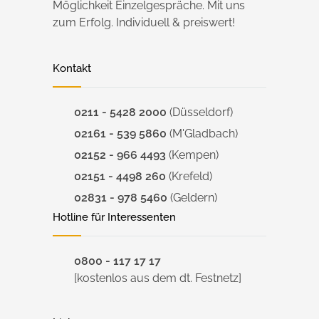
Möglichkeit Einzelgespräche. Mit uns
zum Erfolg. Individuell & preiswert!
Kontakt
0211 - 5428 2000
(Düsseldorf)
02161 - 539 5860
(M'Gladbach)
02152 - 966 4493
(Kempen)
02151 - 4498 260
(Krefeld)
02831 - 978 5460
(Geldern)
Hotline für Interessenten
0800 - 117 17 17
[kostenlos aus dem dt. Festnetz]