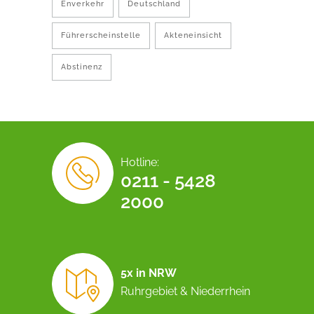
Enverkehr
Deutschland
Führerscheinstelle
Akteneinsicht
Abstinenz
Hotline:
0211 - 5428
2000
5x in NRW
Ruhrgebiet & Niederrhein