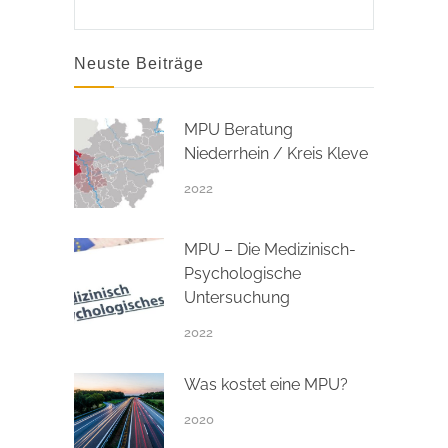
Neuste Beiträge
MPU Beratung
Niederrhein / Kreis Kleve
2022
MPU – Die Medizinisch-
Psychologische
Untersuchung
2022
Was kostet eine MPU?
2020