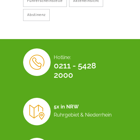
Führerscheinstelle
Akteneinsicht
Abstinenz
Hotline:
0211 - 5428
2000
5x in NRW
Ruhrgebiet & Niederrhein