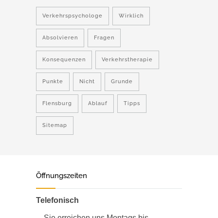
Verkehrspsychologe
Wirklich
Absolvieren
Fragen
Konsequenzen
Verkehrstherapie
Punkte
Nicht
Grunde
Flensburg
Ablauf
Tipps
Sitemap
Öffnungszeiten
Telefonisch
Sie erreichen uns Montags bis