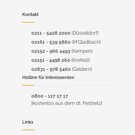
Kontakt
0211 - 5428 2000
(Düsseldorf)
02161 - 539 5860
(M'Gladbach)
02152 - 966 4493
(Kempen)
02151 - 4498 260
(Krefeld)
02831 - 978 5460
(Geldern)
Hotline für Interessenten
0800 - 117 17 17
[kostenlos aus dem dt. Festnetz]
Links