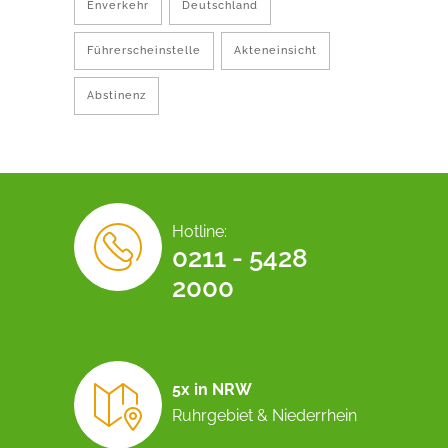
Enverkehr
Deutschland
Führerscheinstelle
Akteneinsicht
Abstinenz
Hotline:
0211 - 5428
2000
5x in NRW
Ruhrgebiet & Niederrhein