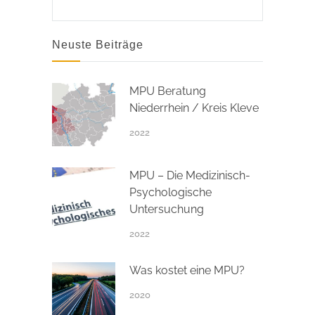
Neuste Beiträge
MPU Beratung
Niederrhein / Kreis Kleve
2022
MPU – Die Medizinisch-
Psychologische
Untersuchung
2022
Was kostet eine MPU?
2020