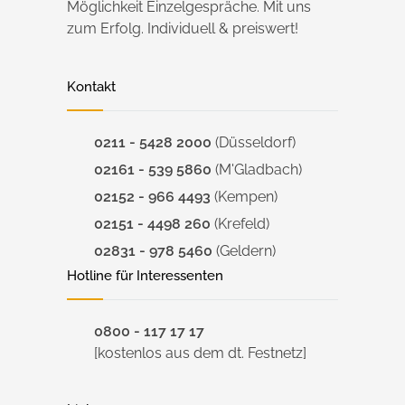
Möglichkeit Einzelgespräche. Mit uns
zum Erfolg. Individuell & preiswert!
Kontakt
0211 - 5428 2000
(Düsseldorf)
02161 - 539 5860
(M'Gladbach)
02152 - 966 4493
(Kempen)
02151 - 4498 260
(Krefeld)
02831 - 978 5460
(Geldern)
Hotline für Interessenten
0800 - 117 17 17
[kostenlos aus dem dt. Festnetz]