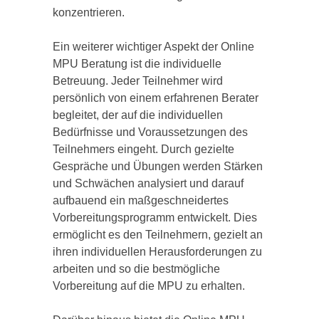
konzentrieren.
Ein weiterer wichtiger Aspekt der Online
MPU Beratung ist die individuelle
Betreuung. Jeder Teilnehmer wird
persönlich von einem erfahrenen Berater
begleitet, der auf die individuellen
Bedürfnisse und Voraussetzungen des
Teilnehmers eingeht. Durch gezielte
Gespräche und Übungen werden Stärken
und Schwächen analysiert und darauf
aufbauend ein maßgeschneidertes
Vorbereitungsprogramm entwickelt. Dies
ermöglicht es den Teilnehmern, gezielt an
ihren individuellen Herausforderungen zu
arbeiten und so die bestmögliche
Vorbereitung auf die MPU zu erhalten.