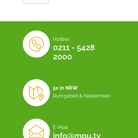
Hotline:
0211 - 5428
2000
5x in NRW
Ruhrgebiet & Niederrhein
E-Mail:
info@mpu.tv