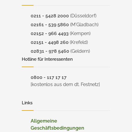
0211 - 5428 2000
(Düsseldorf)
02161 - 539 5860
(M'Gladbach)
02152 - 966 4493
(Kempen)
02151 - 4498 260
(Krefeld)
02831 - 978 5460
(Geldern)
Hotline für Interessenten
0800 - 117 17 17
[kostenlos aus dem dt. Festnetz]
Links
Allgemeine
Geschäftsbedingungen