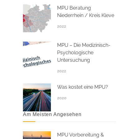
MPU Beratung
Niederrhein / Kreis Kleve
2022
MPU – Die Medizinisch-
Psychologische
Untersuchung
2022
Was kostet eine MPU?
2020
Am Meisten Angesehen
MPU Vorbereitung &