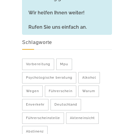
Wir helfen Ihnen weiter!
Rufen Sie uns einfach an.
Schlagworte
Vorbereitung
Mpu
Psychologische beratung
Alkohol
Wegen
Führerschein
Warum
Enverkehr
Deutschland
Führerscheinstelle
Akteneinsicht
Abstinenz