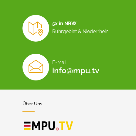
5x in NRW
Ruhrgebiet & Niederrhein
E-Mail:
info@mpu.tv
Über Uns