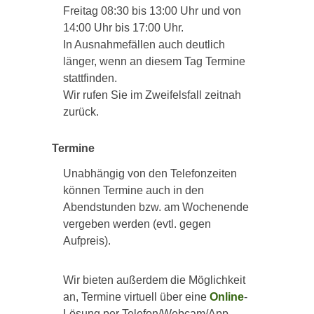
Freitag 08:30 bis 13:00 Uhr und von
14:00 Uhr bis 17:00 Uhr.
In Ausnahmefällen auch deutlich
länger, wenn an diesem Tag Termine
stattfinden.
Wir rufen Sie im Zweifelsfall zeitnah
zurück.
Termine
Unabhängig von den Telefonzeiten
können Termine auch in den
Abendstunden bzw. am Wochenende
vergeben werden (evtl. gegen
Aufpreis).
Wir bieten außerdem die Möglichkeit
an, Termine virtuell über eine
Online
-
Lösung per Telefon/Webcam/App