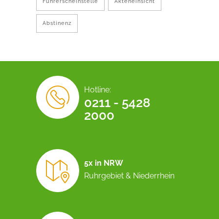
Führerscheinstelle
Akteneinsicht
Abstinenz
Hotline:
0211 - 5428
2000
5x in NRW
Ruhrgebiet & Niederrhein