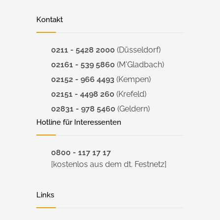
Kontakt
0211 - 5428 2000
(Düsseldorf)
02161 - 539 5860
(M'Gladbach)
02152 - 966 4493
(Kempen)
02151 - 4498 260
(Krefeld)
02831 - 978 5460
(Geldern)
Hotline für Interessenten
0800 - 117 17 17
[kostenlos aus dem dt. Festnetz]
Links