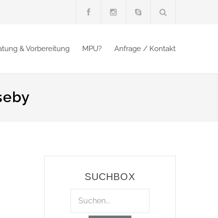
atung & Vorbereitung
MPU?
Anfrage / Kontakt
seby
SUCHBOX