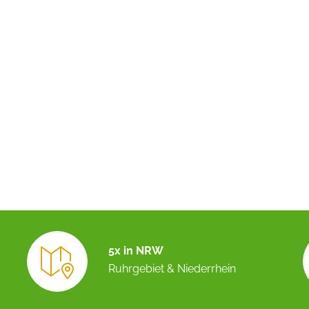
5x in NRW
Ruhrgebiet & Niederrhein