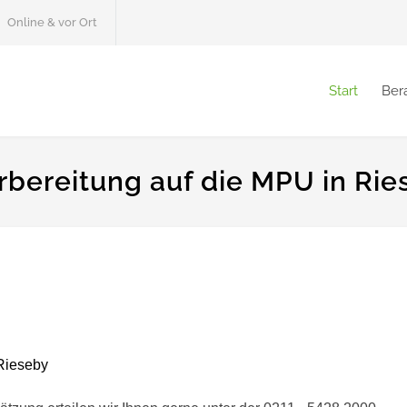
Online & vor Ort
Start
Ber
rbereitung auf die MPU in Rie
Rieseby