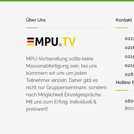
Über Uns
Kontakt
021
021
021
MPU-Vorbereitung sollte keine
021
Massenabfertigung sein, bei uns
kümmern wir uns um jeden
028
Teilnehmer einzeln. Daher gibt es
Hotline 
nicht nur Gruppenseminare, sondern
nach Möglichkeit Einzelgespräche.
0800
Mit uns zum Erfolg. Individuell &
[kos
preiswert!