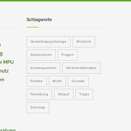
Schlagworte
Verkehrspsychologe
Wirklich
n
ng
Absolvieren
Fragen
ie MPU
Konsequenzen
Verkehrstherapie
hutz
en
Punkte
Nicht
Grunde
Flensburg
Ablauf
Tipps
Sitemap
eratung