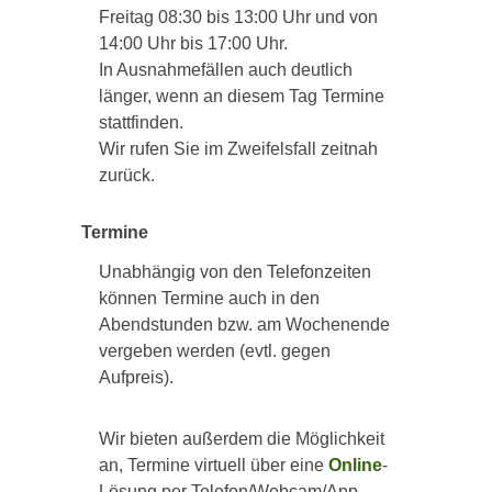
Freitag 08:30 bis 13:00 Uhr und von
14:00 Uhr bis 17:00 Uhr.
In Ausnahmefällen auch deutlich
länger, wenn an diesem Tag Termine
stattfinden.
Wir rufen Sie im Zweifelsfall zeitnah
zurück.
Termine
Unabhängig von den Telefonzeiten
können Termine auch in den
Abendstunden bzw. am Wochenende
vergeben werden (evtl. gegen
Aufpreis).
Wir bieten außerdem die Möglichkeit
an, Termine virtuell über eine
Online
-
Lösung per Telefon/Webcam/App