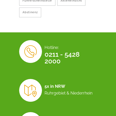
Führerscheinstelle
Akteneinsicht
Abstinenz
Hotline:
0211 - 5428
2000
5x in NRW
Ruhrgebiet & Niederrhein