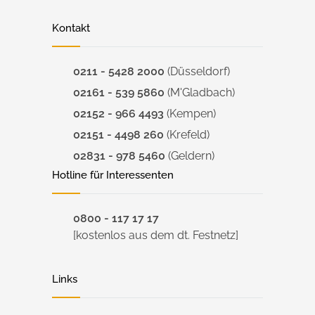
Kontakt
0211 - 5428 2000
(Düsseldorf)
02161 - 539 5860
(M'Gladbach)
02152 - 966 4493
(Kempen)
02151 - 4498 260
(Krefeld)
02831 - 978 5460
(Geldern)
Hotline für Interessenten
0800 - 117 17 17
[kostenlos aus dem dt. Festnetz]
Links