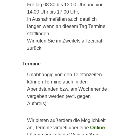
Freitag 08:30 bis 13:00 Uhr und von
14:00 Uhr bis 17:00 Uhr.
In Ausnahmefällen auch deutlich
länger, wenn an diesem Tag Termine
stattfinden.
Wir rufen Sie im Zweifelsfall zeitnah
zurück.
Termine
Unabhängig von den Telefonzeiten
können Termine auch in den
Abendstunden bzw. am Wochenende
vergeben werden (evtl. gegen
Aufpreis).
Wir bieten außerdem die Möglichkeit
an, Termine virtuell über eine
Online
-
Lösung per Telefon/Webcam/App