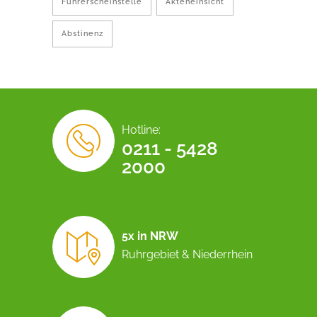
Führerscheinstelle
Akteneinsicht
Abstinenz
Hotline:
0211 - 5428
2000
5x in NRW
Ruhrgebiet & Niederrhein