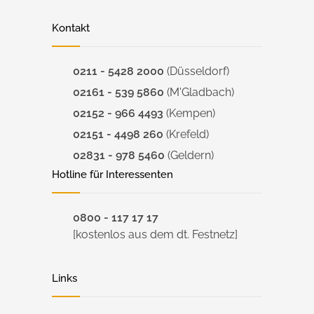
Kontakt
0211 - 5428 2000
(Düsseldorf)
02161 - 539 5860
(M'Gladbach)
02152 - 966 4493
(Kempen)
02151 - 4498 260
(Krefeld)
02831 - 978 5460
(Geldern)
Hotline für Interessenten
0800 - 117 17 17
[kostenlos aus dem dt. Festnetz]
Links