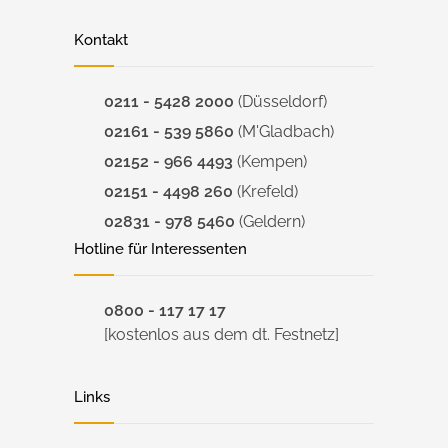
Kontakt
0211 - 5428 2000
(Düsseldorf)
02161 - 539 5860
(M'Gladbach)
02152 - 966 4493
(Kempen)
02151 - 4498 260
(Krefeld)
02831 - 978 5460
(Geldern)
Hotline für Interessenten
0800 - 117 17 17
[kostenlos aus dem dt. Festnetz]
Links