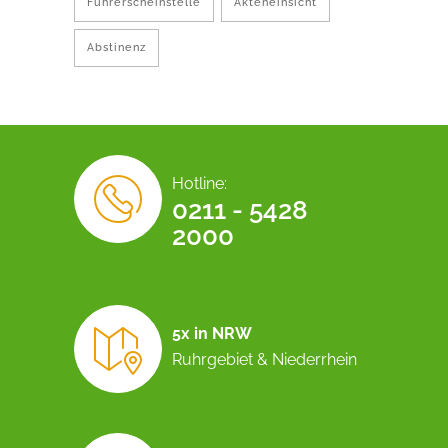
Führerscheinstelle
Akteneinsicht
Abstinenz
Hotline:
0211 - 5428
2000
5x in NRW
Ruhrgebiet & Niederrhein