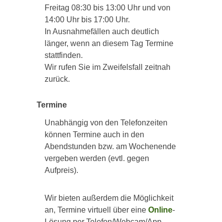
Freitag 08:30 bis 13:00 Uhr und von
14:00 Uhr bis 17:00 Uhr.
In Ausnahmefällen auch deutlich
länger, wenn an diesem Tag Termine
stattfinden.
Wir rufen Sie im Zweifelsfall zeitnah
zurück.
Termine
Unabhängig von den Telefonzeiten
können Termine auch in den
Abendstunden bzw. am Wochenende
vergeben werden (evtl. gegen
Aufpreis).
Wir bieten außerdem die Möglichkeit
an, Termine virtuell über eine
Online
-
Lösung per Telefon/Webcam/App