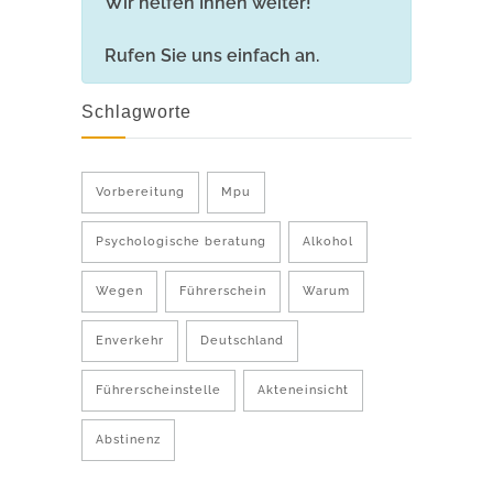
Wir helfen Ihnen weiter!
Rufen Sie uns einfach an.
Schlagworte
Vorbereitung
Mpu
Psychologische beratung
Alkohol
Wegen
Führerschein
Warum
Enverkehr
Deutschland
Führerscheinstelle
Akteneinsicht
Abstinenz