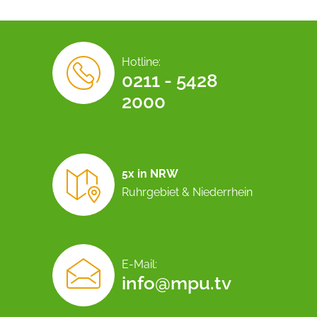
Hotline:
0211 - 5428
2000
5x in NRW
Ruhrgebiet & Niederrhein
E-Mail:
info@mpu.tv