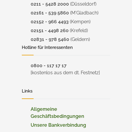
0211 - 5428 2000
(Düsseldorf)
02161 - 539 5860
(M'Gladbach)
02152 - 966 4493
(Kempen)
02151 - 4498 260
(Krefeld)
02831 - 978 5460
(Geldern)
Hotline für Interessenten
0800 - 117 17 17
[kostenlos aus dem dt. Festnetz]
Links
Allgemeine
Geschäftsbedingungen
Unsere Bankverbindung