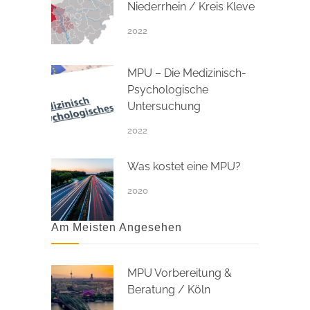
Niederrhein / Kreis Kleve
2022
MPU – Die Medizinisch-
Psychologische
Untersuchung
2022
Was kostet eine MPU?
2020
Am Meisten Angesehen
MPU Vorbereitung &
Beratung / Köln