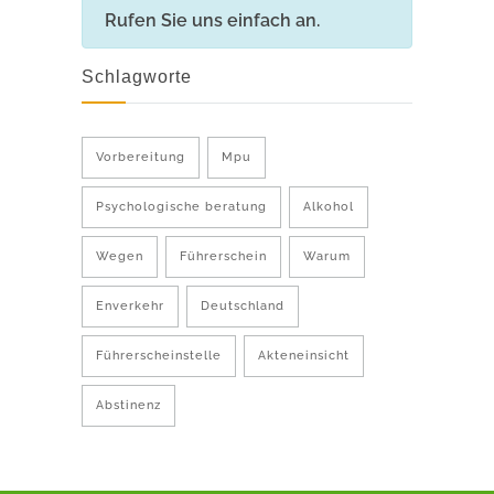
Rufen Sie uns einfach an.
Schlagworte
Vorbereitung
Mpu
Psychologische beratung
Alkohol
Wegen
Führerschein
Warum
Enverkehr
Deutschland
Führerscheinstelle
Akteneinsicht
Abstinenz