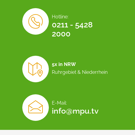
Hotline:
0211 - 5428
2000
5x in NRW
Ruhrgebiet & Niederrhein
E-Mail:
info@mpu.tv