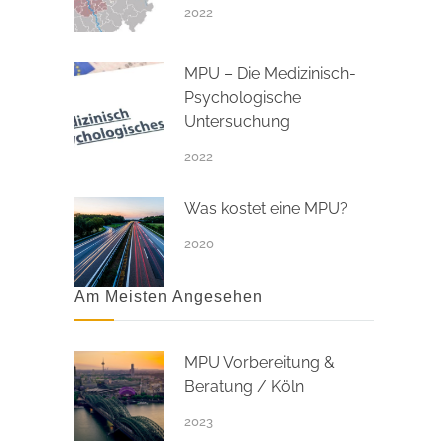
2022
MPU – Die Medizinisch-
Psychologische
Untersuchung
2022
Was kostet eine MPU?
2020
Am Meisten Angesehen
MPU Vorbereitung &
Beratung / Köln
2023