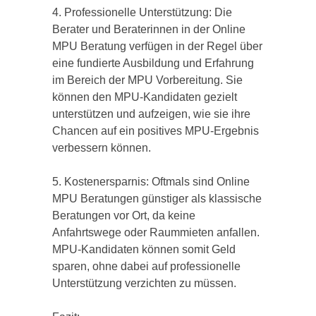
4. Professionelle Unterstützung: Die
Berater und Beraterinnen in der Online
MPU Beratung verfügen in der Regel über
eine fundierte Ausbildung und Erfahrung
im Bereich der MPU Vorbereitung. Sie
können den MPU-Kandidaten gezielt
unterstützen und aufzeigen, wie sie ihre
Chancen auf ein positives MPU-Ergebnis
verbessern können.
5. Kostenersparnis: Oftmals sind Online
MPU Beratungen günstiger als klassische
Beratungen vor Ort, da keine
Anfahrtswege oder Raummieten anfallen.
MPU-Kandidaten können somit Geld
sparen, ohne dabei auf professionelle
Unterstützung verzichten zu müssen.