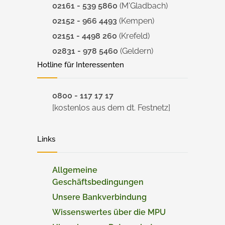
02161 - 539 5860
(M'Gladbach)
02152 - 966 4493
(Kempen)
02151 - 4498 260
(Krefeld)
02831 - 978 5460
(Geldern)
Hotline für Interessenten
0800 - 117 17 17
[kostenlos aus dem dt. Festnetz]
Links
Allgemeine
Geschäftsbedingungen
Unsere Bankverbindung
Wissenswertes über die MPU