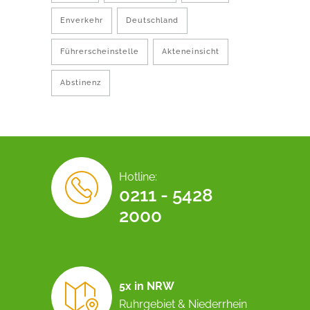
Enverkehr
Deutschland
Führerscheinstelle
Akteneinsicht
Abstinenz
Hotline:
0211 - 5428
2000
5x in NRW
Ruhrgebiet & Niederrhein