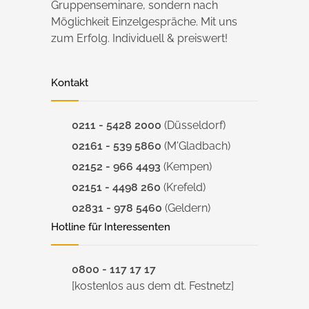
Gruppenseminare, sondern nach
Möglichkeit Einzelgespräche. Mit uns
zum Erfolg. Individuell & preiswert!
Kontakt
0211 - 5428 2000
(Düsseldorf)
02161 - 539 5860
(M'Gladbach)
02152 - 966 4493
(Kempen)
02151 - 4498 260
(Krefeld)
02831 - 978 5460
(Geldern)
Hotline für Interessenten
0800 - 117 17 17
[kostenlos aus dem dt. Festnetz]