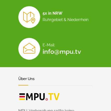
5x in NRW
Ruhrgebiet & Niederrhein
E-Mail:
info@mpu.tv
Über Uns
MPU-Vorbereitung sollte keine